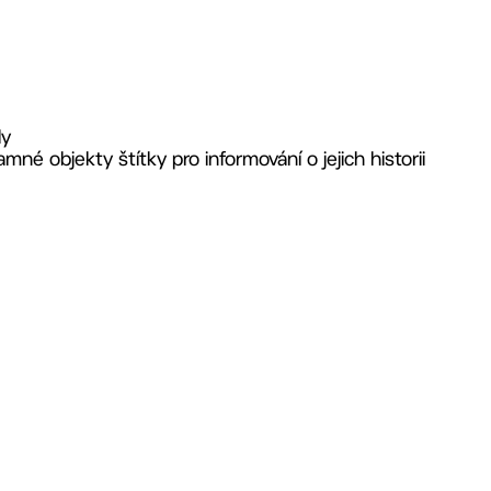
dy
mné objekty štítky pro informování o jejich historii