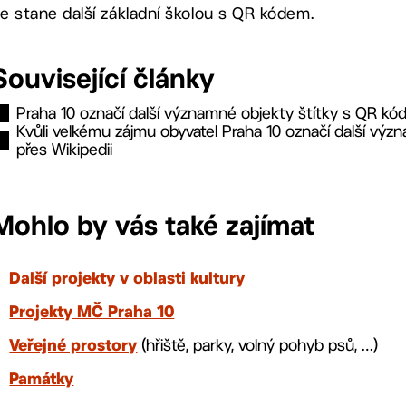
e stane další základní školou s QR kódem.
Související články
Praha 10 označí další významné objekty štítky s QR kó
Kvůli velkému zájmu obyvatel Praha 10 označí další význa
přes Wikipedii
Mohlo by vás také zajímat
Další projekty v oblasti kultury
Projekty MČ Praha 10
(hřiště, parky, volný pohyb psů, …)
Veřejné prostory
Památky