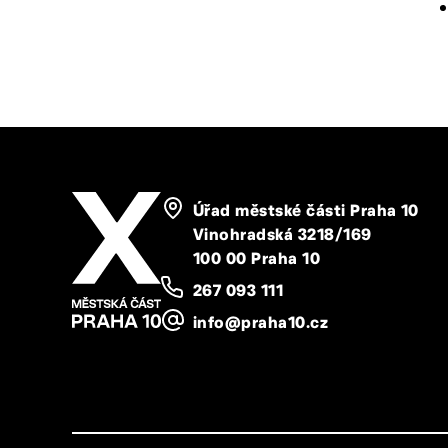
Upomínkové a dárkové předměty
Mapa stránek
Úřad městské části Praha 10
Vinohradská 3218/169
100 00 Praha 10
267 093 111
info@praha10.cz