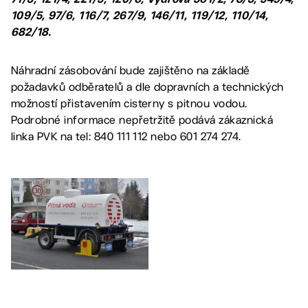
109/5, 97/6, 116/7, 267/9, 146/11, 119/12, 110/14,
682/18.
Náhradní zásobování bude zajištěno na základě
požadavků odběratelů a dle dopravních a technických
možností přistavením cisterny s pitnou vodou.
Podrobné informace nepřetržitě podává zákaznická
linka PVK na tel: 840 111 112 nebo 601 274 274.