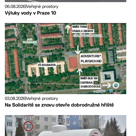
06.08.2026
|
Veřejné prostory
Výluky vody v Praze 10
03.08.2026
|
Veřejné prostory
Na Solidaritě se znovu otevře dobrodružné hřiště