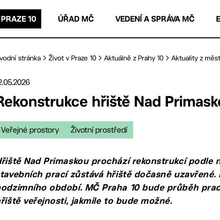
 PRAZE 10
ÚŘAD MČ
VEDENÍ A SPRÁVA MČ
vodní stránka
Život v Praze 10
Aktuálně z Prahy 10
Aktuality z měst
2.05.2026
Rekonstrukce hřiště Nad Primas
Veřejné prostory
Životní prostředí
řiště Nad Primaskou prochází rekonstrukcí podle n
tavebních prací zůstává hřiště dočasně uzavřené.
odzimního období. MČ Praha 10 bude průběh prací
řiště veřejnosti, jakmile to bude možné.