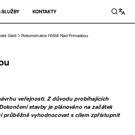
E-SLUŽBY
KONTAKTY
ské části
Rekonstrukce hřiště Nad Primaskou
kou
ávrhu veřejnosti. Z důvodu probíhajících
 Dokončení stavby je plánováno na začátek
 průběžně vyhodnocovat s cílem zpřístupnit