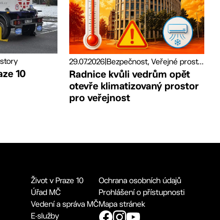
story
29.07.2026
|
Bezpečnost, Veřejné prostory
aze 10
Radnice kvůli vedrům opět
otevře klimatizovaný prostor
pro veřejnost
Život v Praze 10
Ochrana osobních údajů
Úřad MČ
Prohlášení o přístupnosti
Vedení a správa MČ
Mapa stránek
E-služby