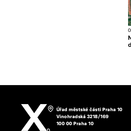
0
N
Úřad městské části Praha 10
Vinohradská 3218/169
100 00 Praha 10