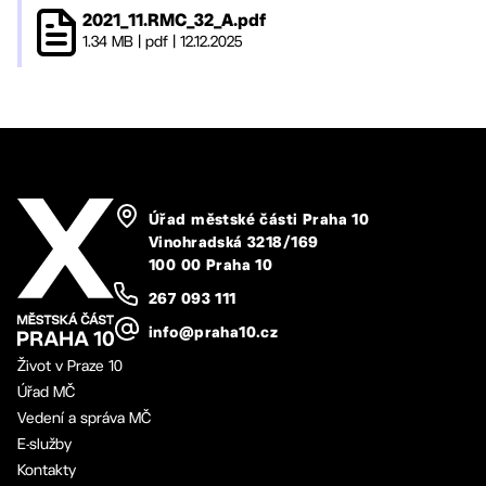
2021_11.RMC_32_A.pdf
1.34 MB
|
pdf
|
12.12.2025
Úřad městské části Praha 10
Vinohradská 3218/169
100 00 Praha 10
267 093 111
info@praha10.cz
Život v Praze 10
Úřad MČ
Vedení a správa MČ
E-služby
Kontakty