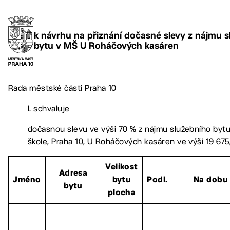
k návrhu na přiznání dočasné slevy z nájmu 
bytu v MŠ U Roháčových kasáren
Rada městské části Praha 10
I. schvaluje
dočasnou slevu ve výši 70 % z nájmu služebního byt
škole, Praha 10, U Roháčových kasáren ve výši 19 675
Velikost
Adresa
Jméno
bytu
Podl.
Na dobu
bytu
plocha