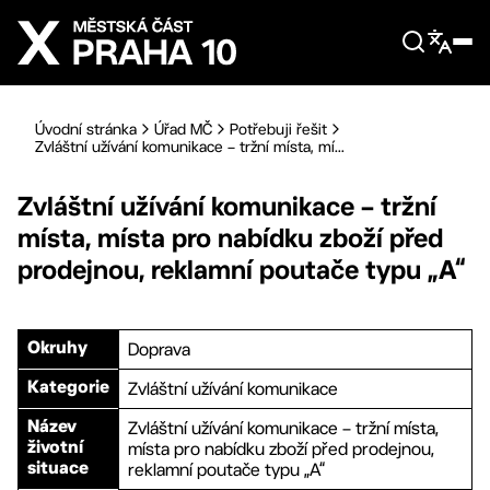
Přejít na hlavní obsah
Úvodní stránka
Úřad MČ
Potřebuji řešit
Zvláštní užívání komunikace – tržní místa, mí...
Zvláštní užívání komunikace – tržní
místa, místa pro nabídku zboží před
prodejnou, reklamní poutače typu „A“
Doprava
Okruhy
Zvláštní užívání komunikace
Kategorie
Zvláštní užívání komunikace – tržní místa,
Název
místa pro nabídku zboží před prodejnou,
životní
reklamní poutače typu „A“
situace