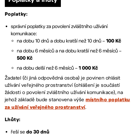
Poplatky:
správní poplatky za povolení zvláštního užívání
komunikace:
na dobu 10 dnů a dobu kratší než 10 dnů –
100 Kč
na dobu 6 měsíců a na dobu kratší než 6 měsíců –
500 Kč
na dobu delší než 6 měsíců –
1 000 Kč
Žadatel (či jiná odpovědná osoba) je povinen ohlásit
užívání veřejného prostranství (ohlášení je součástí
žádosti o povolení zvláštního užívání komunikace), na
jehož základě bude stanovena výše
místního poplatku
.
za užívání veřejného prostranství
Lhůty:
řeší se
do 30 dnů