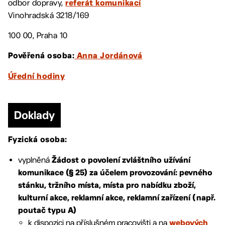
odbor dopravy,
referát komunikací
Vinohradská 3218/169
100 00, Praha 10
Pověřená osoba:
Anna Jordánová
Úřední hodiny
Doklady
Fyzická osoba:
vyplněná
Žádost o povolení zvláštního užívání
komunikace (§ 25) za účelem provozování: pevného
stánku, tržního místa, místa pro nabídku zboží,
kulturní akce, reklamní akce, reklamní zařízení (např.
poutač typu A)
k dispozici na příslušném pracovišti a na
webových