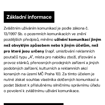
Základní informace
Zvláštním užíváním komunikací je podle zákona č.
13/1997 Sb. o pozemních komunikacích ve znění
pozdějších předpisů, míněno
užívání komunikací jiným
než obvyklým způsobem nebo k jiným účelům, než
(např. umisťování reklamních
pro které jsou určeny
poutačů typu „A“, místa pro nabídku zboží, zřizování a
provoz stánků, přenosných prodejních zařízení a jiných
podobných zařízení, kulturních a reklamních akcí
konaných na území MČ Praha 10). Za tímto účelem je
nutné získat souhlas vlastníka dotčených komunikací a
podat žádost k příslušnému silničnímu správnímu úřadu
o povolení k zvláštnímu užívání komunikace.