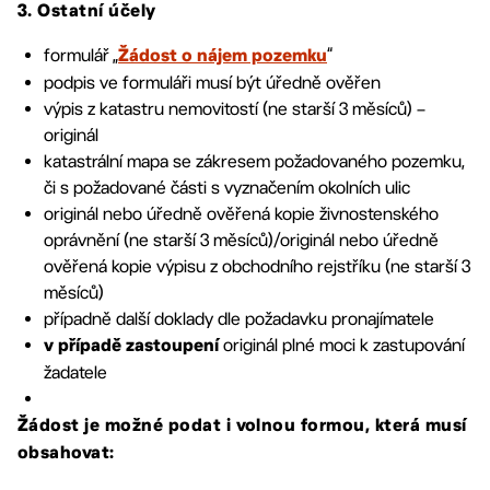
3. Ostatní účely
formulář „
“
Žádost o nájem pozemku
podpis ve formuláři musí být úředně ověřen
výpis z katastru nemovitostí (ne starší 3 měsíců) –
originál
katastrální mapa se zákresem požadovaného pozemku,
či s požadované části s vyznačením okolních ulic
originál nebo úředně ověřená kopie živnostenského
oprávnění (ne starší 3 měsíců)/originál nebo úředně
ověřená kopie výpisu z obchodního rejstříku (ne starší 3
měsíců)
případně další doklady dle požadavku pronajímatele
originál plné moci k zastupování
v případě zastoupení
žadatele
Žádost je možné podat i volnou formou, která musí
obsahovat: