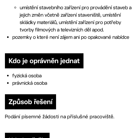
umístění stavebního zařízení pro provádění staveb a
jejich změn včetně zařízení staveniště, umístění
skládky materiálů, umístění zařízení pro potřeby
tvorby filmových a televizních děl apod.
pozemky o které není zájem ani po opakované nabídce
Kdo je oprávněn jednat
fyzická osoba
právnická osoba
Způsob řešení
Podání písemné žádosti na příslušné pracoviště.