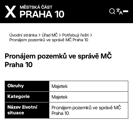
Přejít na hlavní obsah
Úvodní stránka
Úřad MČ
Potřebuji řešit
Pronájem pozemků ve správě MČ Praha 10
Pronájem pozemků ve správě MČ
Praha 10
Majetek
Okruhy
Majetek
Kategorie
Pronájem pozemků ve správě MČ
Název životní
Praha 10
situace