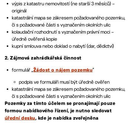
výpis z katastru nemovitostí (ne starší 3 měsíců) –
originál
katastrální mapa se zákresem požadovaného pozemku,
či s požadované části s vyznačením okolních ulic
kolaudační rozhodnutí s vyznačením právní moci –
úředně ověřená kopie
kupní smlouva nebo doklad o nabytí (dar, dědictví)
2. Zájmová zahrádkářská činnost
formulář „
“
Žádost o nájem pozemku
podpis ve formuláři musí být úředně ověřen
katastrální mapa se zákresem požadovaného pozemku,
či s požadované části s vyznačením okolních ulic
Pozemky za tímto účelem se pronajímají pouze
formou nabídkového řízení, je nutno sledovat
úřední desku
, kde je nabídka zveřejněna