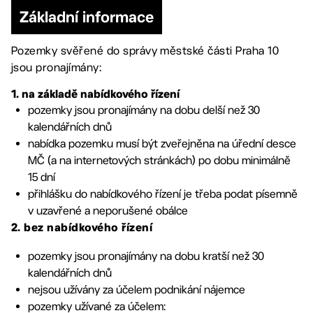
Základní informace
Pozemky svěřené do správy městské části Praha 10
jsou pronajímány:
1. na základě nabídkového řízení
pozemky jsou pronajímány na dobu delší než 30
kalendářních dnů
nabídka pozemku musí být zveřejněna na úřední desce
MČ (a na internetových stránkách) po dobu minimálně
15 dní
přihlášku do nabídkového řízení je třeba podat písemně
v uzavřené a neporušené obálce
2. bez nabídkového řízení
pozemky jsou pronajímány na dobu kratší než 30
kalendářních dnů
nejsou užívány za účelem podnikání nájemce
pozemky užívané za účelem: