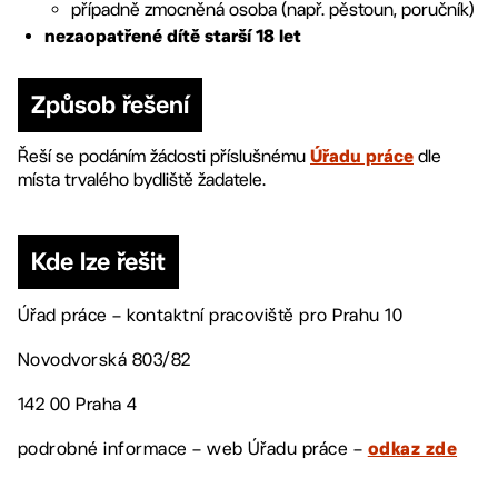
případně zmocněná osoba (např. pěstoun, poručník)
nezaopatřené dítě starší 18 let
Způsob řešení
Řeší se podáním žádosti příslušnému
dle
Úřadu práce
místa trvalého bydliště žadatele.
Kde lze řešit
Úřad práce – kontaktní pracoviště pro Prahu 10
Novodvorská 803/82
142 00 Praha 4
podrobné informace – web Úřadu práce –
odkaz zde