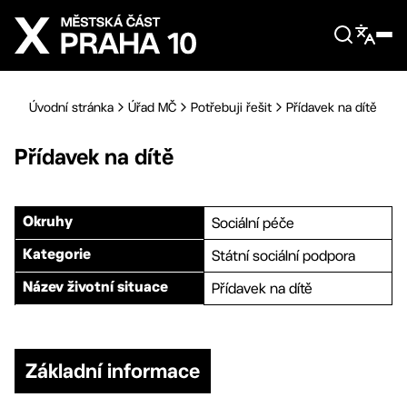
Přejít na hlavní obsah
Úvodní stránka
Úřad MČ
Potřebuji řešit
Přídavek na dítě
Přídavek na dítě
Sociální péče
Okruhy
Státní sociální podpora
Kategorie
Přídavek na dítě
Název životní situace
Základní informace