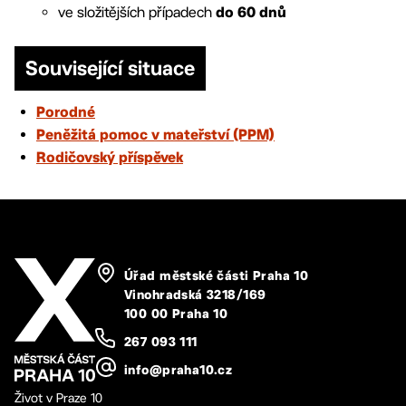
ve složitějších případech
do 60 dnů
Související situace
Porodné
Peněžitá pomoc v mateřství (PPM)
Rodičovský příspěvek
Úřad městské části Praha 10
Vinohradská 3218/169
100 00 Praha 10
267 093 111
info@praha10.cz
Život v Praze 10