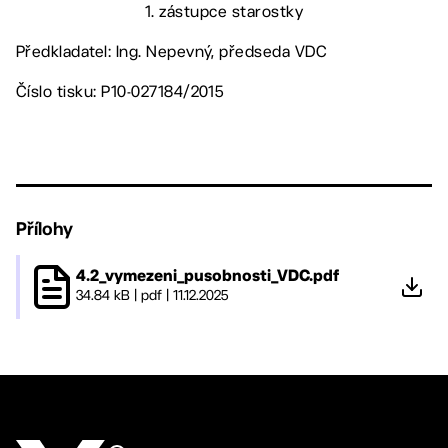
1. zástupce starostky
Předkladatel: Ing. Nepevný, předseda VDC
Číslo tisku: P10-027184/2015
Přílohy
4.2_vymezeni_pusobnosti_VDC.pdf
34.84 kB
|
pdf
|
11.12.2025