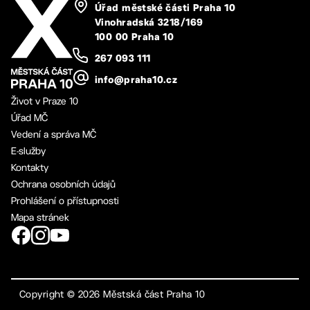
Úřad městské části Praha 10
Vinohradská 3218/169
100 00 Praha 10
267 093 111
info@praha10.cz
Život v Praze 10
Úřad MČ
Vedení a správa MČ
E-služby
Kontakty
Ochrana osobních údajů
Prohlášení o přístupnosti
Mapa stránek
Copyright ©
2026
Městská část Praha 10