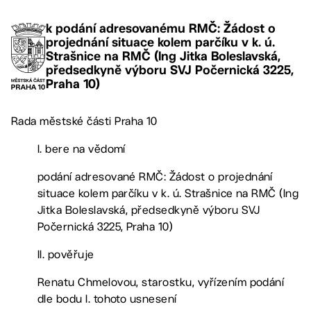
k podání adresovanému RMČ: Žádost o
projednání situace kolem parčíku v k. ú.
Strašnice na RMČ (Ing Jitka Boleslavská,
předsedkyně výboru SVJ Počernická 3225,
Praha 10)
Rada městské části Praha 10
I. bere na vědomí
podání adresované RMČ: Žádost o projednání
situace kolem parčíku v k. ú. Strašnice na RMČ (Ing
Jitka Boleslavská, předsedkyně výboru SVJ
Počernická 3225, Praha 10)
II. pověřuje
Renatu Chmelovou, starostku, vyřízením podání
dle bodu I. tohoto usnesení