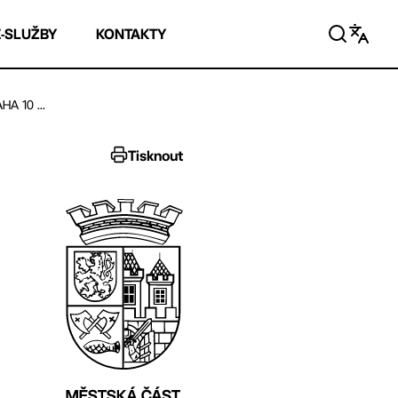
E-SLUŽBY
KONTAKTY
A 10 ...
Tisknout