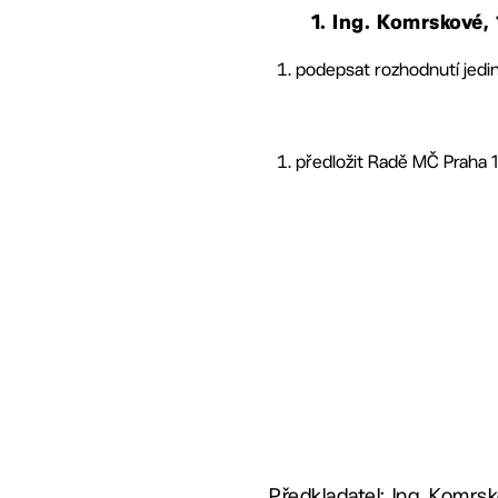
1. Ing. Komrskové,
podepsat rozhodnutí jedin
předložit Radě MČ Praha 1
Předkladatel: Ing. Komrsk