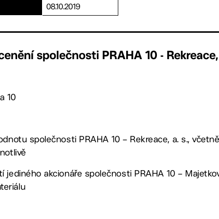
08.10.2019
cenění společnosti PRAHA 10 - Rekreace,
a 10
 hodnotu společnosti PRAHA 10 – Rekreace, a. s., včetn
notlivě
í jediného akcionáře společnosti PRAHA 10 – Majetková, 
eriálu