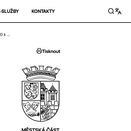
E-SLUŽBY
KONTAKTY
 k ...
Tisknout