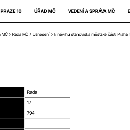
 PRAZE 10
ÚŘAD MČ
VEDENÍ A SPRÁVA MČ
a MČ
Rada MČ
Usnesení
k návrhu stanoviska městské části Praha 10
Rada
17
794