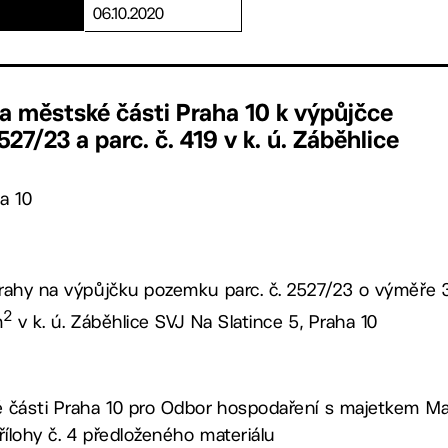
06.10.2020
a městské části Praha 10 k výpůjčce
27/23 a parc. č. 419 v k. ú. Záběhlice
a 10
rahy na výpůjčku pozemku parc. č. 2527/23 o výměře
2
m
v k. ú. Záběhlice SVJ Na Slatince 5, Praha 10
 části Praha 10 pro Odbor hospodaření s majetkem Ma
řílohy č. 4 předloženého materiálu