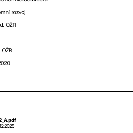
mní rozvoj
ed. OŽR
. OŽR
2020
2_A.pdf
.12.2025