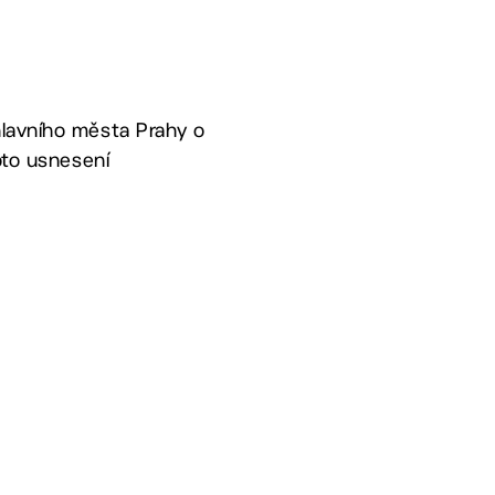
hlavního města Prahy o
oto usnesení