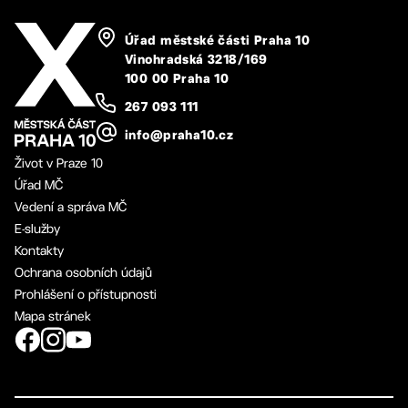
Úřad městské části Praha 10
Vinohradská 3218/169
100 00 Praha 10
267 093 111
info@praha10.cz
Život v Praze 10
Úřad MČ
Vedení a správa MČ
E-služby
Kontakty
Ochrana osobních údajů
Prohlášení o přístupnosti
Mapa stránek