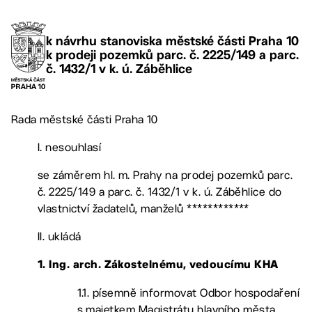
k návrhu stanoviska městské části Praha 10
k prodeji pozemků parc. č. 2225/149 a parc.
č. 1432/1 v k. ú. Záběhlice
Rada městské části Praha 10
I. nesouhlasí
se záměrem hl. m. Prahy na prodej pozemků parc.
č. 2225/149 a parc. č. 1432/1 v k. ú. Záběhlice do
vlastnictví žadatelů, manželů ************
II. ukládá
1. Ing. arch. Zákostelnému, vedoucímu KHA
1.1. písemně informovat Odbor hospodaření
s majetkem Magistrátu hlavního města