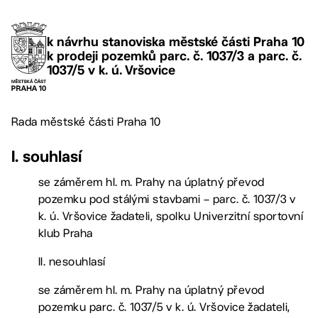
k návrhu stanoviska městské části Praha 10
k prodeji pozemků parc. č. 1037/3 a parc. č.
1037/5 v k. ú. Vršovice
Rada městské části Praha 10
I. souhlasí
se záměrem hl. m. Prahy na úplatný převod
pozemku pod stálými stavbami – parc. č. 1037/3 v
k. ú. Vršovice žadateli, spolku Univerzitní sportovní
klub Praha
II. nesouhlasí
se záměrem hl. m. Prahy na úplatný převod
pozemku parc. č. 1037/5 v k. ú. Vršovice žadateli,