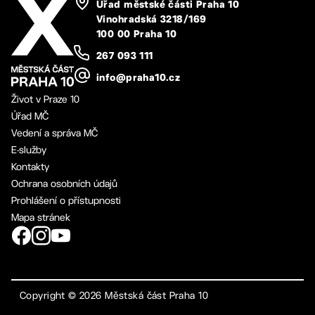
Úřad městské části Praha 10
Vinohradská 3218/169
100 00 Praha 10
267 093 111
info@praha10.cz
Život v Praze 10
Úřad MČ
Vedení a správa MČ
E-služby
Kontakty
Ochrana osobních údajů
Prohlášení o přístupnosti
Mapa stránek
Copyright ©
2026
Městská část Praha 10