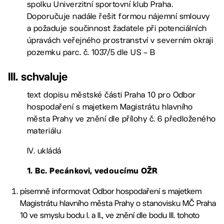
spolku Univerzitní sportovní klub Praha.
Doporučuje nadále řešit formou nájemní smlouvy
a požaduje součinnost žadatele při potenciálních
úpravách veřejného prostranství v severním okraji
pozemku parc. č. 1037/5 dle US – B
III. schvaluje
text dopisu městské části Praha 10 pro Odbor
hospodaření s majetkem Magistrátu hlavního
města Prahy ve znění dle přílohy č. 6 předloženého
materiálu
IV. ukládá
1. Bc. Pecánkovi, vedoucímu OŽR
písemně informovat Odbor hospodaření s majetkem
Magistrátu hlavního města Prahy o stanovisku MČ Praha
10 ve smyslu bodu I. a II., ve znění dle bodu III. tohoto