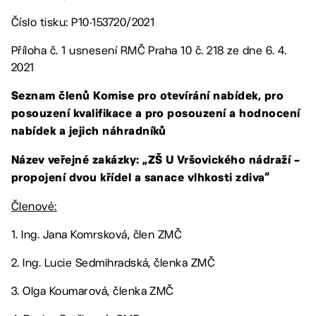
Číslo tisku: P10-153720/2021
Příloha č. 1 usnesení RMČ Praha 10 č. 218 ze dne 6. 4.
2021
Seznam členů Komise pro otevírání nabídek, pro
posouzení kvalifikace a pro posouzení a hodnocení
nabídek a jejich náhradníků
Název veřejné zakázky: „ZŠ U Vršovického nádraží –
propojení dvou křídel a sanace vlhkosti zdiva“
Členové:
1. Ing. Jana Komrsková, člen ZMČ
2. Ing. Lucie Sedmihradská, členka ZMČ
3. Olga Koumarová, členka ZMČ