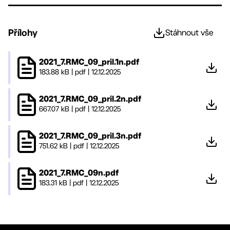
Přílohy
Stáhnout vše
2021_7.RMC_09_pril.1n.pdf
183.88 kB
|
pdf
|
12.12.2025
2021_7.RMC_09_pril.2n.pdf
667.07 kB
|
pdf
|
12.12.2025
2021_7.RMC_09_pril.3n.pdf
751.62 kB
|
pdf
|
12.12.2025
2021_7.RMC_09n.pdf
183.31 kB
|
pdf
|
12.12.2025