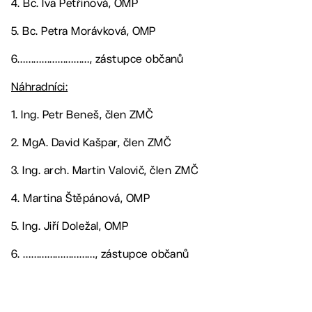
4. Bc. Iva Petřinová, OMP
5. Bc. Petra Morávková, OMP
6………………………, zástupce občanů
Náhradníci:
1. Ing. Petr Beneš, člen ZMČ
2. MgA. David Kašpar, člen ZMČ
3. Ing. arch. Martin Valovič, člen ZMČ
4. Martina Štěpánová, OMP
5. Ing. Jiří Doležal, OMP
6. ………………………, zástupce občanů