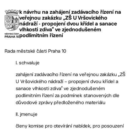
k návrhu na zahájení zadávacího řízení na
veřejnou zakázku „ZŠ U Vršovického
nádraží - propojení dvou křídel a sanace
vlhkosti zdiva“ ve zjednodušeném
podlimitním řízení
Rada městské části Praha 10
I. schvaluje
zahájení zadávacího řízení na veřejnou zakázku „ZŠ
U Vršovického nádraží – propojení dvou křídel a
sanace vlhkosti zdiva“ ve zjednodušeném
podlimitním řízení za podmínek stanovených dle
důvodové zprávy předloženého materiálu
II. jmenuje
členy komise pro otevírání nabídek, pro posouzení