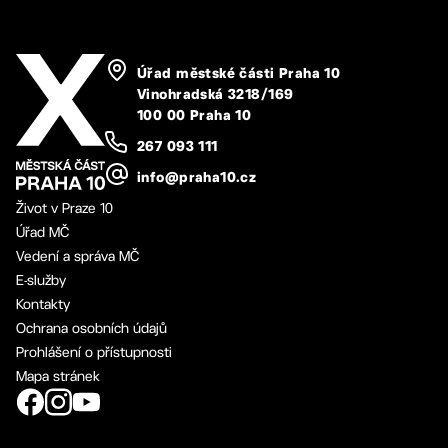
Úřad městské části Praha 10
Vinohradská 3218/169
100 00 Praha 10
267 093 111
info@praha10.cz
Život v Praze 10
Úřad MČ
Vedení a správa MČ
E-služby
Kontakty
Ochrana osobních údajů
Prohlášení o přístupnosti
Mapa stránek