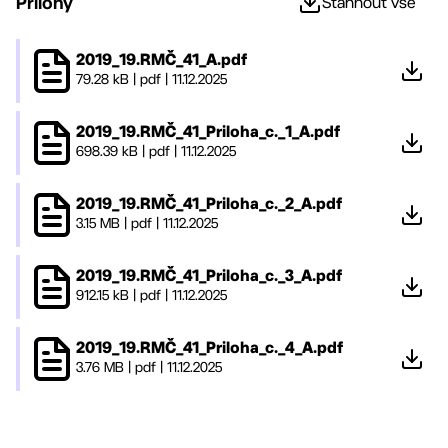
Přílohy
Stáhnout vše
2019_19.RMČ_41_A.pdf
79.28 kB
|
pdf
|
11.12.2025
2019_19.RMČ_41_Priloha_c._1_A.pdf
698.39 kB
|
pdf
|
11.12.2025
2019_19.RMČ_41_Priloha_c._2_A.pdf
3.15 MB
|
pdf
|
11.12.2025
2019_19.RMČ_41_Priloha_c._3_A.pdf
912.15 kB
|
pdf
|
11.12.2025
2019_19.RMČ_41_Priloha_c._4_A.pdf
3.76 MB
|
pdf
|
11.12.2025