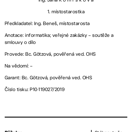
1. místostarostka
Předkladatel: Ing. Beneš, místostarosta
Anotace: informatika; veřejné zakázky – soutěže a
smlouvy o dílo
Provede: Bc. Götzová, pověřená ved. OHS
Na vědomí: –
Garant: Bc. Götzová, pověřená ved. OHS
Číslo tisku: P10-119027/2019