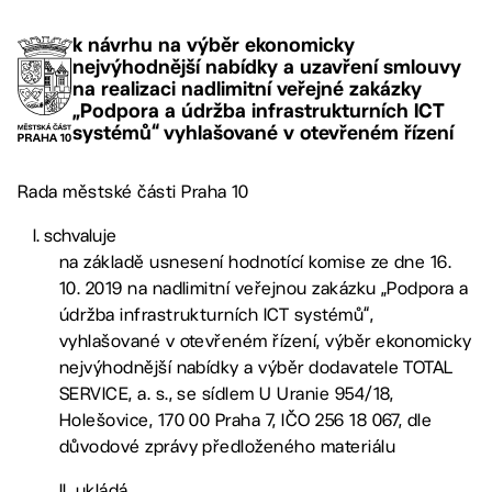
k návrhu na výběr ekonomicky
nejvýhodnější nabídky a uzavření smlouvy
na realizaci nadlimitní veřejné zakázky
„Podpora a údržba infrastrukturních ICT
systémů“ vyhlašované v otevřeném řízení
Rada městské části Praha 10
schvaluje
na základě usnesení hodnotící komise ze dne 16.
10. 2019 na nadlimitní veřejnou zakázku „Podpora a
údržba infrastrukturních ICT systémů“,
vyhlašované v otevřeném řízení, výběr ekonomicky
nejvýhodnější nabídky a výběr dodavatele TOTAL
SERVICE, a. s., se sídlem U Uranie 954/18,
Holešovice, 170 00 Praha 7, IČO 256 18 067, dle
důvodové zprávy předloženého materiálu
II. ukládá