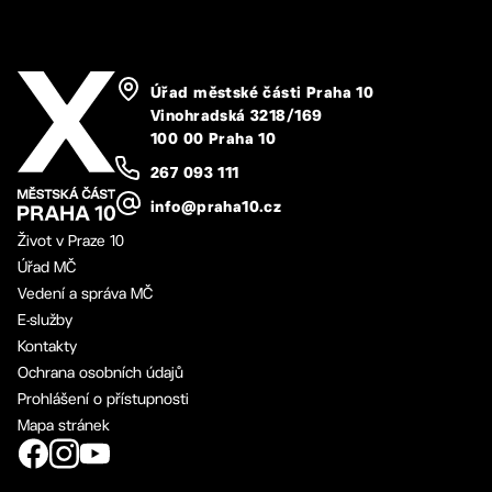
Úřad městské části Praha 10
Vinohradská 3218/169
100 00 Praha 10
267 093 111
info@praha10.cz
Život v Praze 10
Úřad MČ
Vedení a správa MČ
E-služby
Kontakty
Ochrana osobních údajů
Prohlášení o přístupnosti
Mapa stránek