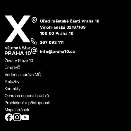
Úřad městské části Praha 10
Vinohradská 3218/169
100 00 Praha 10
267 093 111
info@praha10.cz
Život v Praze 10
Úřad MČ
Vedení a správa MČ
E-služby
Kontakty
Ochrana osobních údajů
Prohlášení o přístupnosti
Mapa stránek