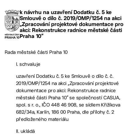
k návrhu na uzavření Dodatku č. 5 ke
Smlouvě o dílo č. 2019/OMP/1254 na akci
„Zpracování projektové dokumentace pro
akci: Rekonstrukce radnice městské části
Praha 10“
Rada městské části Praha 10
I. schvaluje
uzavření Dodatku č. 5 ke Smlouvě o dílo č. č.
2019/OMP/1254 na akci „Zpracování projektové
dokumentace pro akci: Rekonstrukce radnice
městské části Praha 10“ se společností CASUA,
spol. s r. o., IČO 448 46 908, se sídlem Křižíkova
682/34a, Karlín, 186 00 Praha, dle přílohy č. 2
předloženého materiálu
II. ukládá