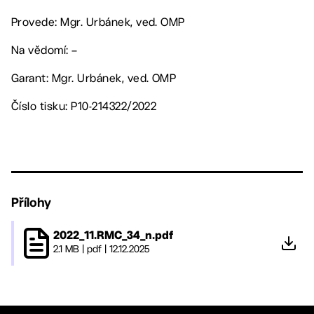
Provede: Mgr. Urbánek, ved. OMP
Na vědomí: –
Garant: Mgr. Urbánek, ved. OMP
Číslo tisku: P10-214322/2022
Přílohy
2022_11.RMC_34_n.pdf
2.1 MB
|
pdf
|
12.12.2025