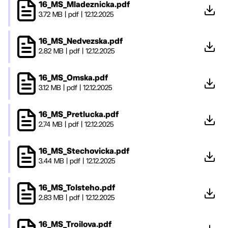
16_MS_Mladeznicka.pdf
3.72 MB
|
pdf
|
12.12.2025
16_MS_Nedvezska.pdf
2.82 MB
|
pdf
|
12.12.2025
16_MS_Omska.pdf
3.12 MB
|
pdf
|
12.12.2025
16_MS_Pretlucka.pdf
2.74 MB
|
pdf
|
12.12.2025
16_MS_Stechovicka.pdf
3.44 MB
|
pdf
|
12.12.2025
16_MS_Tolsteho.pdf
2.83 MB
|
pdf
|
12.12.2025
16_MS_Troilova.pdf