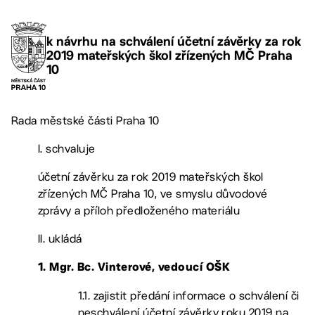
k návrhu na schválení účetní závěrky za rok
2019 mateřských škol zřízených MČ Praha
10
Rada městské části Praha 10
I. schvaluje
účetní závěrku za rok 2019 mateřských škol
zřízených MČ Praha 10, ve smyslu důvodové
zprávy a příloh předloženého materiálu
II. ukládá
1. Mgr. Bc. Vinterové,
vedoucí OŠK
1.1. zajistit předání informace o schválení či
neschválení účetní závěrky roku 2019 na