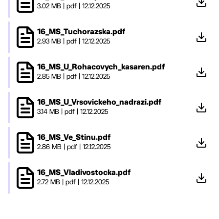
3.02 MB
|
pdf
|
12.12.2025
16_MS_Tuchorazska.pdf
2.93 MB
|
pdf
|
12.12.2025
16_MS_U_Rohacovych_kasaren.pdf
2.85 MB
|
pdf
|
12.12.2025
16_MS_U_Vrsovickeho_nadrazi.pdf
3.14 MB
|
pdf
|
12.12.2025
16_MS_Ve_Stinu.pdf
2.86 MB
|
pdf
|
12.12.2025
16_MS_Vladivostocka.pdf
2.72 MB
|
pdf
|
12.12.2025