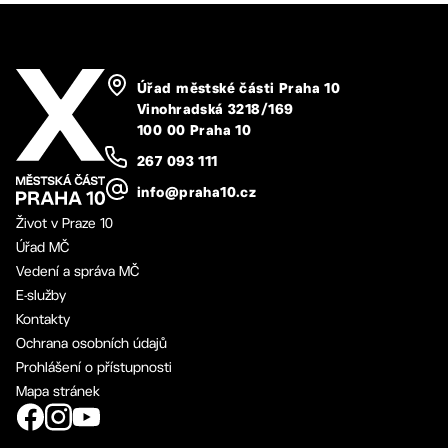
Úřad městské části Praha 10
Vinohradská 3218/169
100 00 Praha 10
267 093 111
info@praha10.cz
Život v Praze 10
Úřad MČ
Vedení a správa MČ
E-služby
Kontakty
Ochrana osobních údajů
Prohlášení o přístupnosti
Mapa stránek