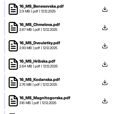
16_MS_Benesovska.pdf
2.9 MB
|
pdf
|
12.12.2025
16_MS_Chmelova.pdf
2.67 MB
|
pdf
|
12.12.2025
16_MS_Dvouletky.pdf
2.93 MB
|
pdf
|
12.12.2025
16_MS_Hribska.pdf
2.64 MB
|
pdf
|
12.12.2025
16_MS_Kodanska.pdf
2.76 MB
|
pdf
|
12.12.2025
16_MS_Magnitogorska.pdf
3.16 MB
|
pdf
|
12.12.2025