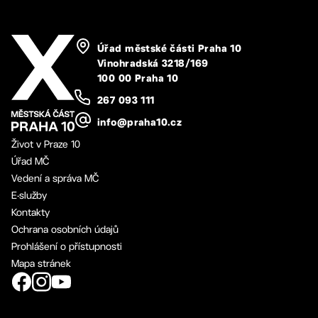
Úřad městské části Praha 10
Vinohradská 3218/169
100 00 Praha 10
267 093 111
info@praha10.cz
Život v Praze 10
Úřad MČ
Vedení a správa MČ
E-služby
Kontakty
Ochrana osobních údajů
Prohlášení o přístupnosti
Mapa stránek