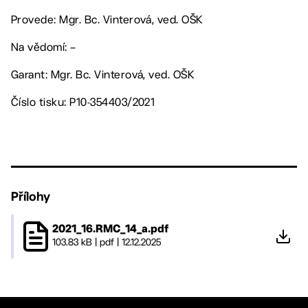
Provede: Mgr. Bc. Vinterová, ved. OŠK
Na vědomí: –
Garant: Mgr. Bc. Vinterová, ved. OŠK
Číslo tisku: P10-354403/2021
Přílohy
2021_16.RMC_14_a.pdf
103.83 kB
|
pdf
|
12.12.2025