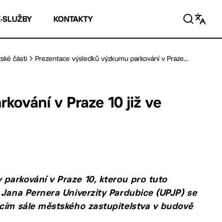
E-SLUŽBY
KONTAKTY
ské části
Prezentace výsledků výzkumu parkování v Praze...
ování v Praze 10 již ve
parkování v Praze 10, kterou pro tuto
 Jana Pernera Univerzity Pardubice (UPJP) se
acím sále městského zastupitelstva v budově