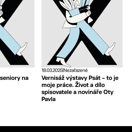
18.03.2025
|
Nezařazené
 seniory na
Vernisáž výstavy Psát – to je
moje práce. Život a dílo
spisovatele a novináře Oty
Pavla