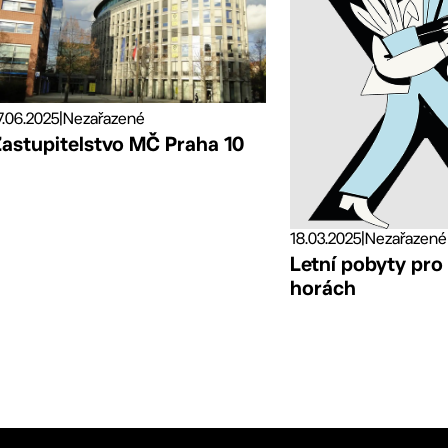
7.06.2025
|
Nezařazené
Zastupitelstvo MČ Praha 10
18.03.2025
|
Nezařazené
Letní pobyty pro
horách