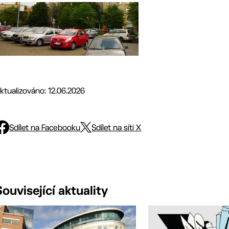
ktualizováno: 12.06.2026
Sdílet na Facebooku
Sdílet na síti X
Související aktuality