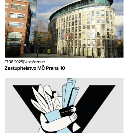
17.06.2025
|
Nezařazené
Zastupitelstvo MČ Praha 10