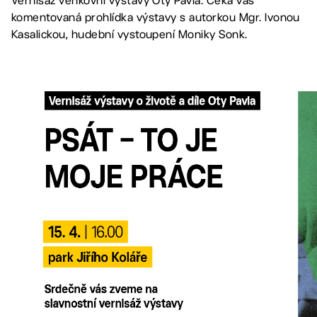
Vernisáž venkovní výstavy Oty Pavla. Čeká vás
komentovaná prohlídka výstavy s autorkou Mgr. Ivonou
Kasalickou, hudební vystoupení Moniky Sonk.