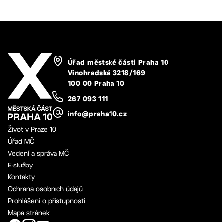
Úřad městské části Praha 10
Vinohradská 3218/169
100 00 Praha 10
267 093 111
info@praha10.cz
Život v Praze 10
Úřad MČ
Vedení a správa MČ
E-služby
Kontakty
Ochrana osobních údajů
Prohlášení o přístupnosti
Mapa stránek