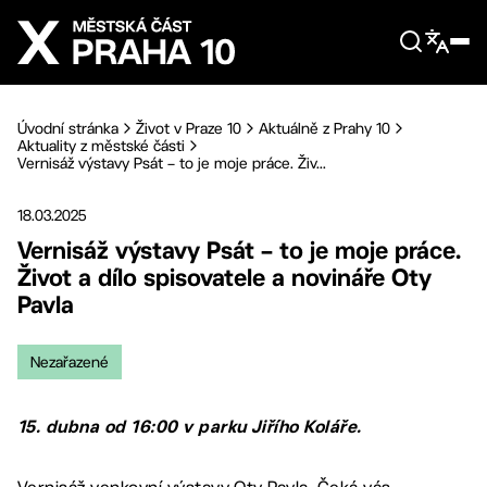
Přejít na hlavní obsah
Úvodní stránka
Život v Praze 10
Aktuálně z Prahy 10
Aktuality z městské části
Vernisáž výstavy Psát – to je moje práce. Živ...
18.03.2025
Vernisáž výstavy Psát – to je moje práce.
Život a dílo spisovatele a novináře Oty
Pavla
Nezařazené
15. dubna od 16:00 v parku Jiřího Koláře.