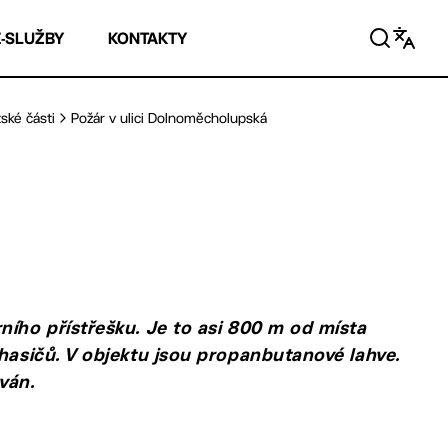
E-SLUŽBY
KONTAKTY
ské části
Požár v ulici Dolnoměcholupská
ního přístřešku. Je to asi 800 m od místa
 hasičů. V objektu jsou propanbutanové lahve.
ván.