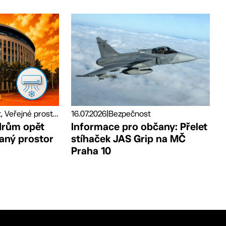
Bezpečnost, Veřejné prostory
16.07.2026
|
Bezpečnost
drům opět
Informace pro občany: Přelet
vaný prostor
stíhaček JAS Grip na MČ
Praha 10