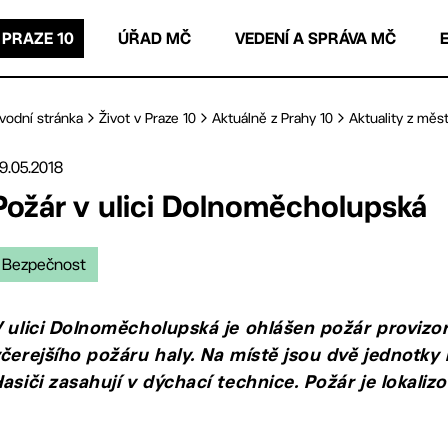
 PRAZE 10
ÚŘAD MČ
VEDENÍ A SPRÁVA MČ
vodní stránka
Život v Praze 10
Aktuálně z Prahy 10
Aktuality z měst
9.05.2018
Požár v ulici Dolnoměcholupská
Bezpečnost
 ulici Dolnoměcholupská je ohlášen požár provizor
čerejšího požáru haly. Na místě jsou dvě jednotky
asiči zasahují v dýchací technice. Požár je lokalizo