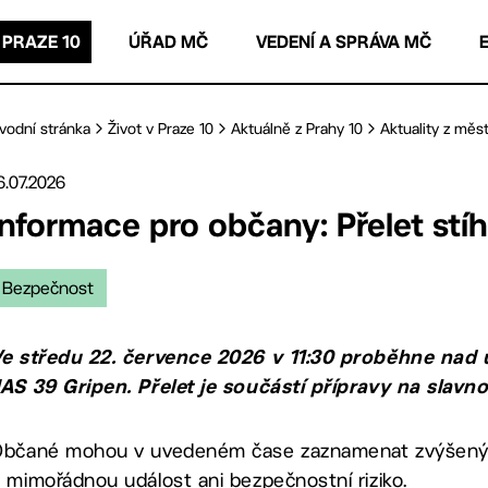
 PRAZE 10
ÚŘAD MČ
VEDENÍ A SPRÁVA MČ
vodní stránka
Život v Praze 10
Aktuálně z Prahy 10
Aktuality z měst
6.07.2026
Informace pro občany: Přelet stí
Bezpečnost
e středu 22. července 2026 v 11:30 proběhne nad 
AS 39 Gripen. Přelet je součástí přípravy na slavno
bčané mohou v uvedeném čase zaznamenat zvýšený h
 mimořádnou událost ani bezpečnostní riziko.