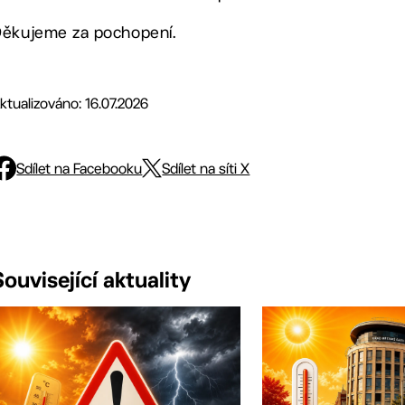
ěkujeme za pochopení.
ktualizováno: 16.07.2026
Sdílet na Facebooku
Sdílet na síti X
Související aktuality