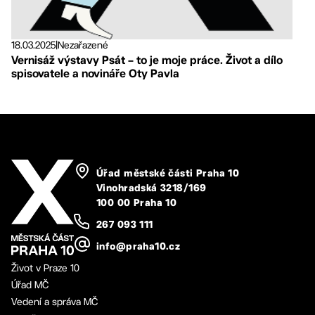
18.03.2025
|
Nezařazené
Vernisáž výstavy Psát – to je moje práce. Život a dílo
spisovatele a novináře Oty Pavla
Úřad městské části Praha 10
Vinohradská 3218/169
100 00 Praha 10
267 093 111
info@praha10.cz
Život v Praze 10
Úřad MČ
Vedení a správa MČ