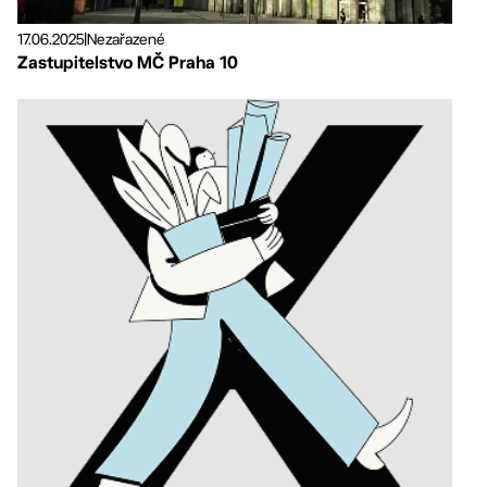
17.06.2025
|
Nezařazené
Zastupitelstvo MČ Praha 10