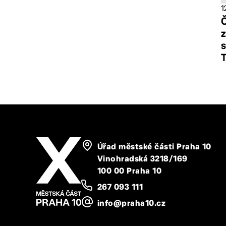
1
Č
z
s
Úřad městské části Praha 10
Vinohradská 3218/169
100 00 Praha 10
267 093 111
info@praha10.cz