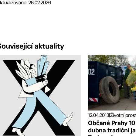
ktualizováno: 26.02.2026
Související aktuality
12.04.2013
|
Životní pros
Občané Prahy 10 
dubna tradiční ja