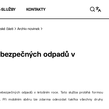
E-SLUŽBY
KONTAKTY
ské části
Archiv novinek
nebezpečných odpadů v
nebezpečných odpadů v letošním roce. Tato služba probíhá formou
h. Při mobilním sběru lze zdarma odevzdat takřka všechny druhy