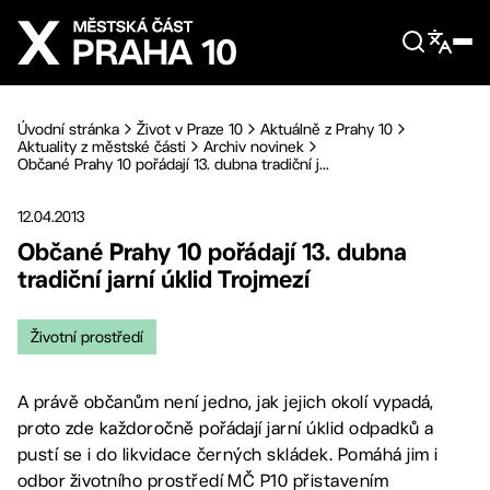
Přejít na hlavní obsah
Úvodní stránka
Život v Praze 10
Aktuálně z Prahy 10
Aktuality z městské části
Archiv novinek
Občané Prahy 10 pořádají 13. dubna tradiční j...
12.04.2013
Občané Prahy 10 pořádají 13. dubna
tradiční jarní úklid Trojmezí
Životní prostředí
A právě občanům není jedno, jak jejich okolí vypadá,
proto zde každoročně pořádají jarní úklid odpadků a
pustí se i do likvidace černých skládek. Pomáhá jim i
odbor životního prostředí MČ P10 přistavením