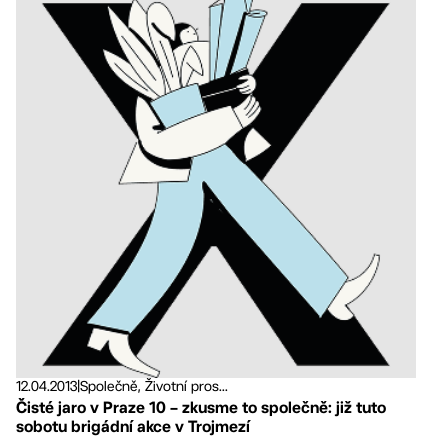
12.04.2013
|
Společně, Životní pros...
Čisté jaro v Praze 10 – zkusme to společně: již tuto
sobotu brigádní akce v Trojmezí