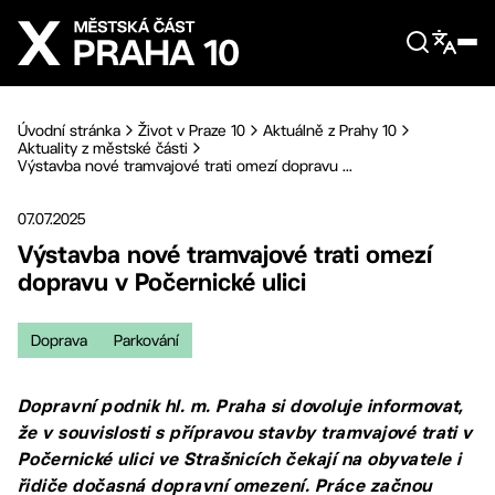
Přejít na hlavní obsah
Úvodní stránka
Život v Praze 10
Aktuálně z Prahy 10
Aktuality z městské části
Výstavba nové tramvajové trati omezí dopravu ...
07.07.2025
Výstavba nové tramvajové trati omezí
dopravu v Počernické ulici
Doprava
Parkování
Dopravní podnik hl. m. Praha si dovoluje informovat,
že v souvislosti s přípravou stavby tramvajové trati v
Počernické ulici ve Strašnicích čekají na obyvatele i
řidiče dočasná dopravní omezení. Práce začnou