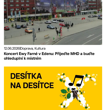
12.06.2026
|
Doprava, Kultura
Koncert Ewy Farné v Edenu: Přijeďte MHD a buďte
ohleduplní k místním