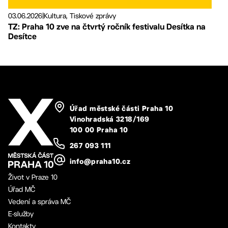
03.06.2026
|
Kultura, Tiskové zprávy
TZ: Praha 10 zve na čtvrtý ročník festivalu Desítka na
Desítce
Úřad městské části Praha 10
Vinohradská 3218/169
100 00 Praha 10
267 093 111
info@praha10.cz
Život v Praze 10
Úřad MČ
Vedení a správa MČ
E-služby
Kontakty