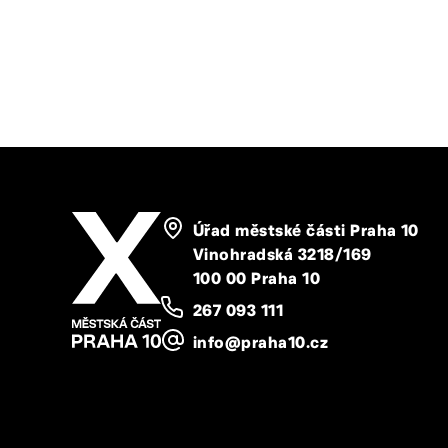
Úřad městské části Praha 10
Vinohradská 3218/169
100 00 Praha 10
267 093 111
info@praha10.cz