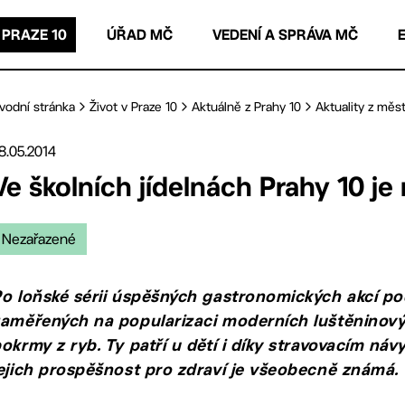
 PRAZE 10
ÚŘAD MČ
VEDENÍ A SPRÁVA MČ
vodní stránka
Život v Praze 10
Aktuálně z Prahy 10
Aktuality z měst
8.05.2014
Ve školních jídelnách Prahy 10 je
Nezařazené
o loňské sérii úspěšných gastronomických akcí pod
aměřených na popularizaci moderních luštěninových 
okrmy z ryb. Ty patří u dětí i díky stravovacím ná
ejich prospěšnost pro zdraví je všeobecně známá.