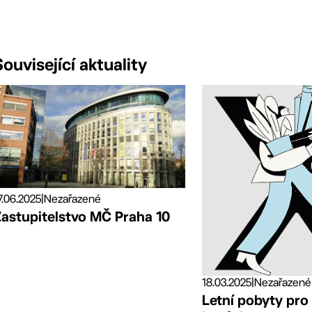
Související aktuality
7.06.2025
|
Nezařazené
Zastupitelstvo MČ Praha 10
18.03.2025
|
Nezařazené
Letní pobyty pro