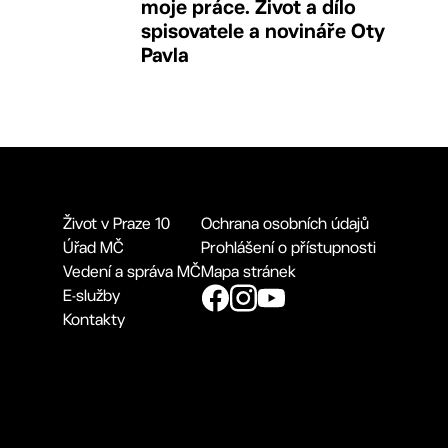
moje práce. Život a dílo
spisovatele a novináře Oty
Pavla
Život v Praze 10
Ochrana osobních údajů
Úřad MČ
Prohlášení o přístupnosti
Vedení a správa MČ
Mapa stránek
E-služby
Kontakty