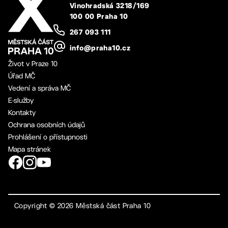
Vinohradská 3218/169
100 00 Praha 10
267 093 111
info@praha10.cz
Život v Praze 10
Úřad MČ
Vedení a správa MČ
E-služby
Kontakty
Ochrana osobních údajů
Prohlášení o přístupnosti
Mapa stránek
Copyright ©
2026
Městská část Praha 10