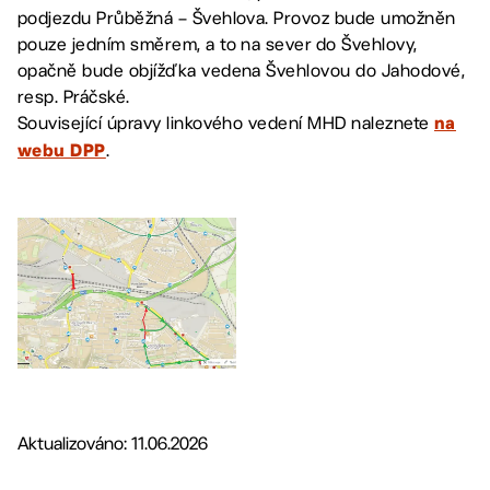
podjezdu Průběžná – Švehlova. Provoz bude umožněn
pouze jedním směrem, a to na sever do Švehlovy,
opačně bude objížďka vedena Švehlovou do Jahodové,
resp. Práčské.
Související úpravy linkového vedení MHD naleznete
na
.
webu DPP
Aktualizováno: 11.06.2026