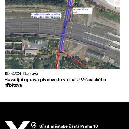
19.07.2026
|
Doprava
Havarijní oprava plynovodu v ulici U Vršovického
hřbitova
Úřad městské části Praha 10