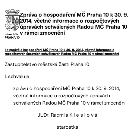
Zpráva o hospodaření MČ Praha 10 k 30. 9.
2014, včetně informace o rozpočtových
úpravách schválených Radou MČ Praha 10
v rámci zmocnění
ke zprávě o hospodaření MČ Praha 10 k 30. 9. 2014, včetně informace o
rozpočtových úpravách schválených Radou MČ Praha 10 v rámci zmocnění
Zastupitelstvo městské části Praha 10
I. schvaluje
zprávu o hospodaření MČ Praha 10 k 30. 9. 2014,
včetně informace o rozpočtových úpravách
schválených Radou MČ Praha 10 v rámci zmocnění
JUDr. Radmila K l e s l o v á
starostka