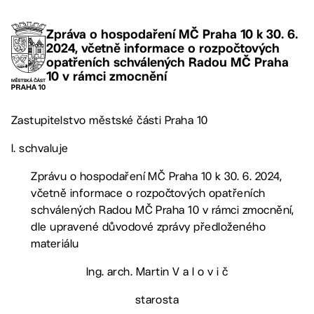
Zpráva o hospodaření MČ Praha 10 k 30. 6.
2024, včetně informace o rozpočtových
opatřeních schválených Radou MČ Praha
10 v rámci zmocnění
Zastupitelstvo městské části Praha 10
I. schvaluje
Zprávu o hospodaření MČ Praha 10 k 30. 6. 2024,
včetně informace o rozpočtových opatřeních
schválených Radou MČ Praha 10 v rámci zmocnění,
dle upravené důvodové zprávy předloženého
materiálu
Ing. arch. Martin V a l o v i č
starosta