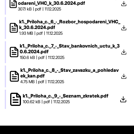
odareni_VHC_k_30.6.2024.pdf
307.1 kB
|
pdf
|
11.12.2025
k1._Priloha_c._6_-_Rozbor_hospodareni_VHC_
k_30.6.2024.pdf
1.93 MB
|
pdf
|
11.12.2025
k1._Priloha_c._7_-_Stav_bankovnich_uctu_k_3
0.6.2024.pdf
150.6 kB
|
pdf
|
11.12.2025
k1._Priloha_c._8_-_Stav_zavazku_a_pohledav
ek_kan.pdf
4.75 MB
|
pdf
|
11.12.2025
k1._Priloha_c._9_-_Seznam_zkratek.pdf
100.62 kB
|
pdf
|
11.12.2025