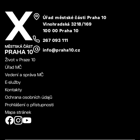
Úřad městské části Praha 10
Vinohradská 3218/169
100 00 Praha 10
267 093 111
info@praha10.cz
Život v Praze 10
Úřad MČ
Vedení a správa MČ
E-služby
Kontakty
Ochrana osobních údajů
Prohlášení o přístupnosti
Mapa stránek