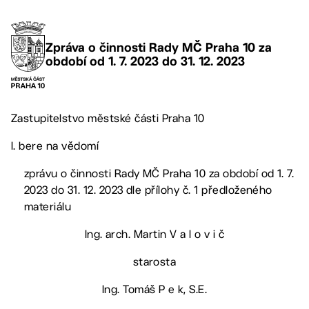
Zpráva o činnosti Rady MČ Praha 10 za
období od 1. 7. 2023 do 31. 12. 2023
Zastupitelstvo městské části Praha 10
I. bere na vědomí
zprávu o činnosti Rady MČ Praha 10 za období od 1. 7.
2023 do 31. 12. 2023 dle přílohy č. 1 předloženého
materiálu
Ing. arch. Martin V a l o v i č
starosta
Ing. Tomáš P e k, S.E.