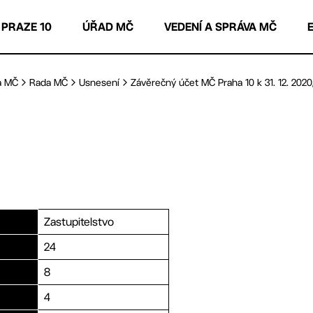
 PRAZE 10
ÚŘAD MČ
VEDENÍ A SPRÁVA MČ
a MČ
Rada MČ
Usnesení
Závěrečný účet MČ Praha 10 k 31. 12. 2020, 
Zastupitelstvo
24
8
4