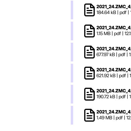
2021_24.ZMC_4_
184.64 kB
|
pdf
|
2021_24.ZMC_4
1.15 MB
|
pdf
|
12.
2021_24.ZMC_4_
677.97 kB
|
pdf
|
1
2021_24.ZMC_4_
621.92 kB
|
pdf
|
2021_24.ZMC_4_
190.72 kB
|
pdf
|
2021_24.ZMC_4
1.49 MB
|
pdf
|
12