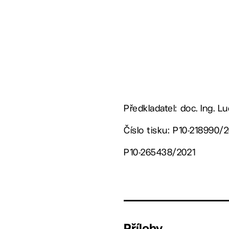
Předkladatel: doc. Ing. 
Číslo tisku: P10-218990/
P10-265438/2021
Přílohy