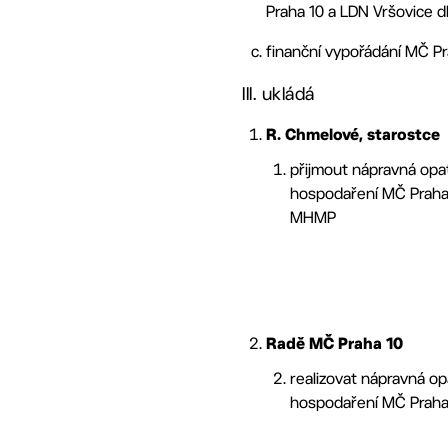
Praha 10 a LDN Vršovice dl
finanční vypořádání MČ Pr
III. ukládá
R. Chmelové, starostce
přijmout nápravná opat
hospodaření MČ Praha 1
MHMP
Radě MČ Praha 10
realizovat nápravná o
hospodaření MČ Praha 1