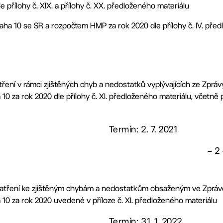
e přílohy č. XIX. a přílohy č. XX. předloženého materiálu
aha 10 se SR a rozpočtem HMP za rok 2020 dle přílohy č. IV. pře
ření v rámci zjištěných chyb a nedostatků vyplývajících ze Zprá
0 za rok 2020 dle přílohy č. XI. předloženého materiálu, včetn
Termín: 2. 7. 2021
– 2
patření ke zjištěným chybám a nedostatkům obsaženým ve Zpráv
0 za rok 2020 uvedené v příloze č. XI. předloženého materiálu
Termín: 31. 1. 2022