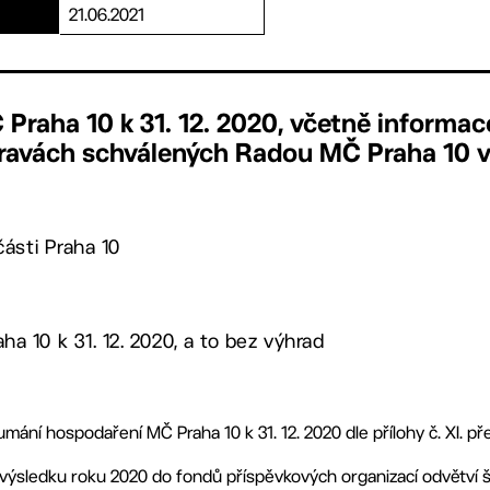
21.06.2021
Praha 10 k 31. 12. 2020, včetně informac
ravách schválených Radou MČ Praha 10 
ásti Praha 10
a 10 k 31. 12. 2020, a to bez výhrad
mání hospodaření MČ Praha 10 k 31. 12. 2020 dle přílohy č. XI. p
ýsledku roku 2020 do fondů příspěvkových organizací odvětví šk