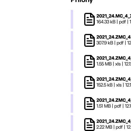
2021_24.MC_4_X
164.33 kB
|
pdf
|
2021_24.ZMC_4
307.9 kB
|
pdf
|
12
2021_24.ZMC_4_ 
1.55 MB
|
xls
|
12.
2021_24.ZMC_4_ 
152.5 kB
|
xls
|
12.
2021_24.ZMC_4_
1.51 MB
|
pdf
|
12.
2021_24.ZMC_4_
2.22 MB
|
pdf
|
12