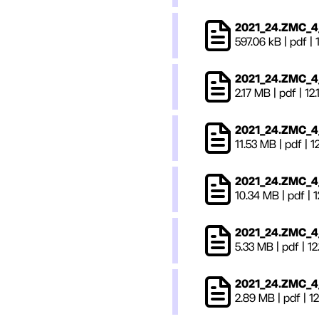
2021_24.ZMC_4_
597.06 kB
|
pdf
|
2021_24.ZMC_4
2.17 MB
|
pdf
|
12.
2021_24.ZMC_4_
11.53 MB
|
pdf
|
1
2021_24.ZMC_4_
10.34 MB
|
pdf
|
1
2021_24.ZMC_4_X
5.33 MB
|
pdf
|
12
2021_24.ZMC_4_
2.89 MB
|
pdf
|
12