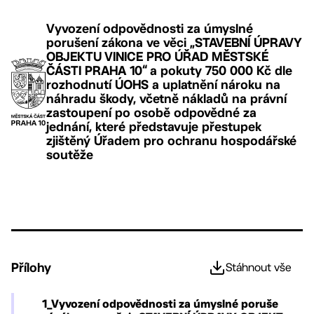
Vyvození odpovědnosti za úmyslné
porušení zákona ve věci „STAVEBNÍ ÚPRAVY
OBJEKTU VINICE PRO ÚŘAD MĚSTSKÉ
ČÁSTI PRAHA 10“ a pokuty 750 000 Kč dle
rozhodnutí ÚOHS a uplatnění nároku na
náhradu škody, včetně nákladů na právní
zastoupení po osobě odpovědné za
jednání, které představuje přestupek
zjištěný Úřadem pro ochranu hospodářské
soutěže
Přílohy
Stáhnout vše
1_Vyvození odpovědnosti za úmyslné poruše