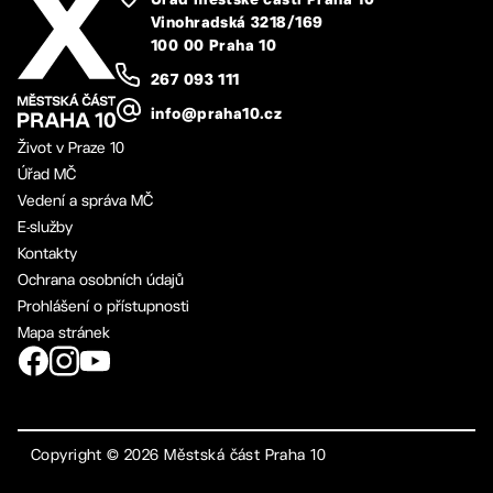
Úřad městské části Praha 10
Vinohradská 3218/169
100 00 Praha 10
267 093 111
info@praha10.cz
Život v Praze 10
Úřad MČ
Vedení a správa MČ
E-služby
Kontakty
Ochrana osobních údajů
Prohlášení o přístupnosti
Mapa stránek
Copyright ©
2026
Městská část Praha 10