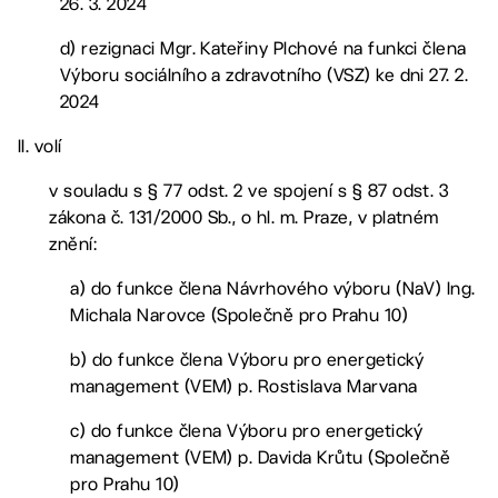
26. 3. 2024
d) rezignaci Mgr. Kateřiny Plchové na funkci člena
Výboru sociálního a zdravotního (VSZ) ke dni 27. 2.
2024
II. volí
v souladu s § 77 odst. 2 ve spojení s § 87 odst. 3
zákona č. 131/2000 Sb., o hl. m. Praze, v platném
znění:
a) do funkce člena Návrhového výboru (NaV) Ing.
Michala Narovce (Společně pro Prahu 10)
b) do funkce člena Výboru pro energetický
management (VEM) p. Rostislava Marvana
c) do funkce člena Výboru pro energetický
management (VEM) p. Davida Krůtu (Společně
pro Prahu 10)