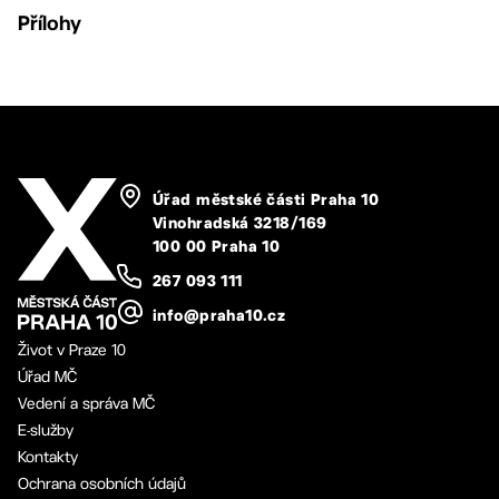
Přílohy
Úřad městské části Praha 10
Vinohradská 3218/169
100 00 Praha 10
267 093 111
info@praha10.cz
Život v Praze 10
Úřad MČ
Vedení a správa MČ
E-služby
Kontakty
Ochrana osobních údajů