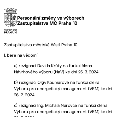
Personální změny ve výborech
Zastupitelstva MČ Praha 10
Zastupitelstvo městské části Praha 10
I. bere na vědomí
a) rezignaci Davida Krůty na funkci člena
Návrhového výboru (NaV) ke dni 25. 3. 2024
b) rezignaci Olgy Koumarové na funkci člena
Výboru pro energetický management (VEM) ke dni
26. 2. 2024
c) rezignaci Ing. Michala Narovce na funkci člena
Výboru pro energetický management (VEM) ke dni