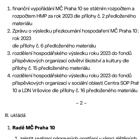
finanční vypořádání MČ Praha 10 se státním rozpočtem a
rozpočtem HMP za rok 2023 dle přílohy č. 2 předloženého
materiálu
Zprávu o výsledku přezkoumání hospodaření MČ Praha 10 
rok 2023
dle přílohy č. 6 předloženého materiálu
rozdělení hospodářského výsledku roku 2023 do fondů
příspěvkových organizací odvětví školství a kultury dle
přílohy č. 15 předloženého materiálu
rozdělení hospodářského výsledku roku 2023 do fondů
příspěvkových organizací v sociální oblasti Centra SOP Pra
10 a LDN Vršovice dle přílohy č. 16 předloženého materiálu
– 2 –
III. ukládá
Radě MČ Praha 10
zajistit realizaci nápravných opatření v rámci zjištěných