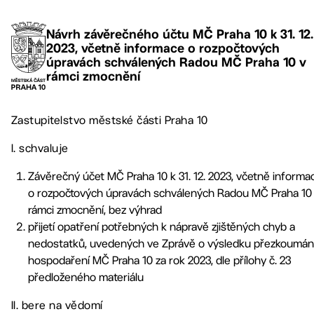
Návrh závěrečného účtu MČ Praha 10 k 31. 12.
2023, včetně informace o rozpočtových
úpravách schválených Radou MČ Praha 10 v
rámci zmocnění
Zastupitelstvo městské části Praha 10
I. schvaluje
Závěrečný účet MČ Praha 10 k 31. 12. 2023, včetně informa
o rozpočtových úpravách schválených Radou MČ Praha 10
rámci zmocnění, bez výhrad
přijetí opatření potřebných k nápravě zjištěných chyb a
nedostatků, uvedených ve Zprávě o výsledku přezkoumán
hospodaření MČ Praha 10 za rok 2023, dle přílohy č. 23
předloženého materiálu
II. bere na vědomí