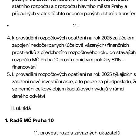
státního rozpočtu a z rozpočtu hlavního města Prahy a
případných vratek těchto nedočerpaných dotací a transfe
2 –
k provádění rozpočtových opatření na rok 2025 za účelem
zapojení nedočerpaných (účelově vázaných) finančních
prostředků z předchozího rozpočtového roku do stávající
rozpočtu MČ Praha 10 prostřednictvím položky 8115 –
financování
k provádění rozpočtových opatření na rok 2025 týkajících 
založení nové investiční akce, a to pouze za předpokladu, ž
se nemění celkový objem kapitálových výdajů v rámci
daného odvětví
III. ukládá
1. Radě MČ Praha 10
1.1. provést rozpis závazných ukazatelů