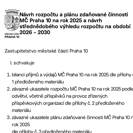
Návrh rozpočtu a plánu zdaňované činnosti
MČ Praha 10 na rok 2025 a návrh
střednědobého výhledu rozpočtu na období
2026 – 2030
Zastupitelstvo městské části Praha 10
I. schvaluje
bilanci příjmů a výdajů MČ Praha 10 na rok 2025 dle přílohy 
1 předloženého materiálu
závazné ukazatele rozpočtu MČ Praha 10 na rok 2025 podl
odvětví, včetně příspěvků na provoz zřízených
příspěvkových organizací dle přílohy č. 2 předloženého
materiálu
závazné ukazatele plánu zdaňované činnosti MČ Praha 10 
rok 2025
dle přílohy č. 3 předloženého materiálu