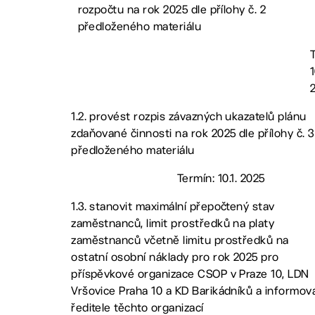
rozpočtu na rok 2025 dle přílohy č. 2
předloženého materiálu
1
1.2. provést rozpis závazných ukazatelů plánu
zdaňované činnosti na rok 2025 dle přílohy č. 3
předloženého materiálu
Termín: 10.1. 2025
1.3. stanovit maximální přepočtený stav
zaměstnanců, limit prostředků na platy
zaměstnanců včetně limitu prostředků na
ostatní osobní náklady pro rok 2025 pro
příspěvkové organizace CSOP v Praze 10, LDN
Vršovice Praha 10 a KD Barikádníků a informov
ředitele těchto organizací