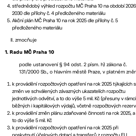
střednědobý výhled rozpočtu MČ Praha 10 na období 2026
2030 dle přílohy č. 4 předloženého materiálu
Akční plán MČ Praha 10 na rok 2025 dle přílohy č. 5
předloženého materiálu
II. zmocňuje
1. Radu MČ Praha 10
podle ustanovení § 94 odst. 2 písm. h) zákona č.
131/2000 Sb., o hlavním městě Praze, v platném zněn
k provádění rozpočtových opatření na rok 2025 týkajících 
změn ve schválených závazných ukazatelích rozpočtu
jednotlivých odvětví, a to do výše 5 mil. Kč (přesuny v rámci
běžných i kapitálových výdajů, včetně rozpočtových rezerv
k provádění změn plánu zdaňované činnosti na rok 2025, a
to do výše 5 mil. Kč
k provádění rozpočtových opatření na rok 2025 při
poskytnutí účelových dotací a transferů z rozpočtu EU,