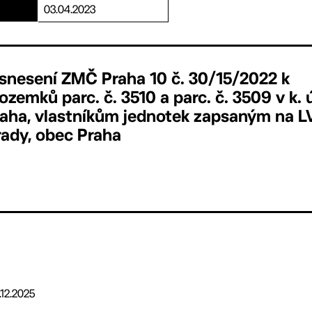
03.04.2023
usnesení ZMČ Praha 10 č. 30/15/2022 k
zemků parc. č. 3510 a parc. č. 3509 v k. 
raha, vlastníkům jednotek zapsaným na L
hrady, obec Praha
.12.2025