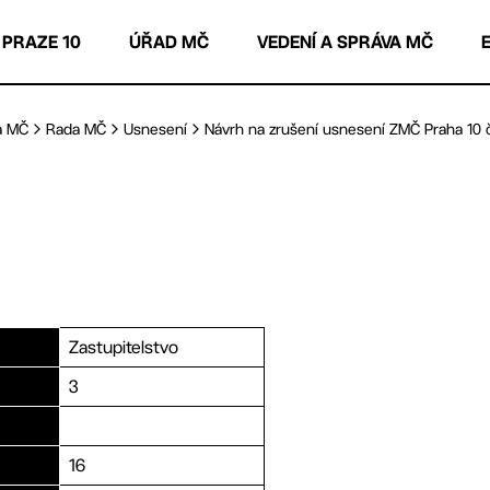
 PRAZE 10
ÚŘAD MČ
VEDENÍ A SPRÁVA MČ
a MČ
Rada MČ
Usnesení
Návrh na zrušení usnesení ZMČ Praha 10 č.
Zastupitelstvo
3
16