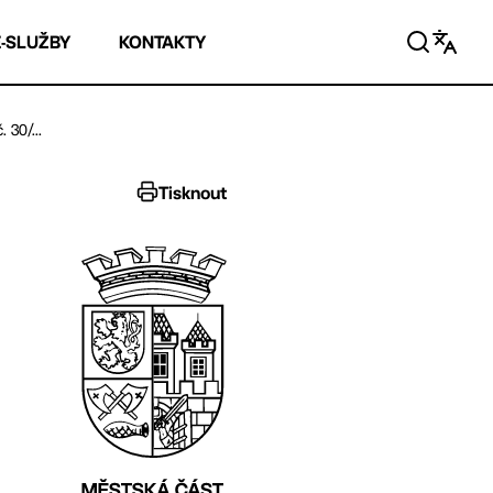
E-SLUŽBY
KONTAKTY
 30/...
Tisknout