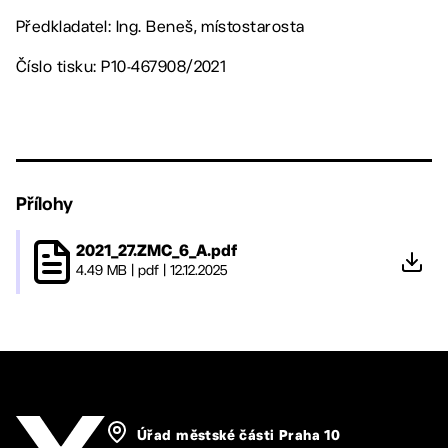
Předkladatel: Ing. Beneš, místostarosta
Číslo tisku: P10-467908/2021
Přílohy
2021_27.ZMC_6_A.pdf
4.49 MB
|
pdf
|
12.12.2025
Úřad městské části Praha 10