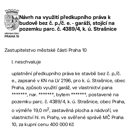
Návrh na využití předkupního práva k
budově bez č. p./č. e. - garáži, stojící na
pozemku parc. č. 4389/4, k. ú. Strašnice
Zastupitelstvo městské části Praha 10
I. neschvaluje
uplatnění předkupního práva ke stavbě bez č. p./č.
e., zapsané v KN na LV 2196, pro k. ú. Strašnice, obec
Praha, způsob využití garáž, ve vlastnictví pana
*******, nar. *******, bytem *******, postavené na
pozemku parc. č. 4389/4, k. ú. Strašnice, obec Praha,
2
o výměře 19,0 m
, zastavěná plocha a nádvoří, ve
vlastnictví hl. m. Prahy, ve svěřené správě MČ Praha
10, za kupní cenu 400 000 Kč