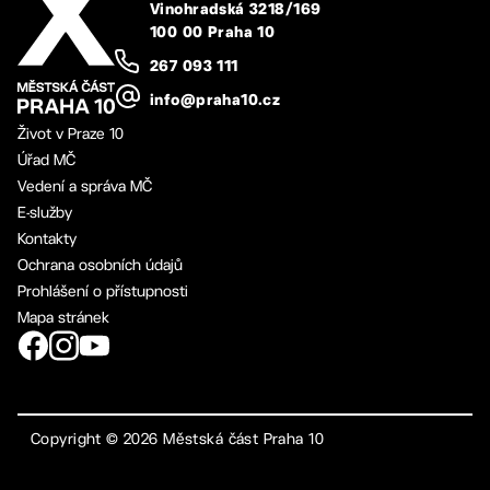
Vinohradská 3218/169
100 00 Praha 10
267 093 111
info@praha10.cz
Život v Praze 10
Úřad MČ
Vedení a správa MČ
E-služby
Kontakty
Ochrana osobních údajů
Prohlášení o přístupnosti
Mapa stránek
Copyright ©
2026
Městská část Praha 10