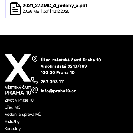
2021_27.ZMC_4_prilohy_a.pdf
20.56 MB
|
pdf
|
12.12.2025
Úřad městské části Praha 10
Vinohradská 3218/169
100 00 Praha 10
267 093 111
info@praha10.cz
Život v Praze 10
Úřad MČ
Vedení a správa MČ
E-služby
Kontakty