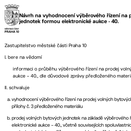
Návrh na vyhodnocení výběrového řízení na 
jednotek formou elektronické aukce - 40.
Zastupitelstvo městské části Praha 10
I. bere na vědomí
informaci o průběhu výběrového řízení na prodej voln
aukce – 40., dle důvodové zprávy předloženého materi
II. schvaluje
vyhodnocení výběrového řízení na prodej volných bytových
přílohy č. 3 předloženého materiálu
prodej volných bytových jednotek na základě výběrového ř
elektronické aukce – 40., včetně souvisejících spoluvlast