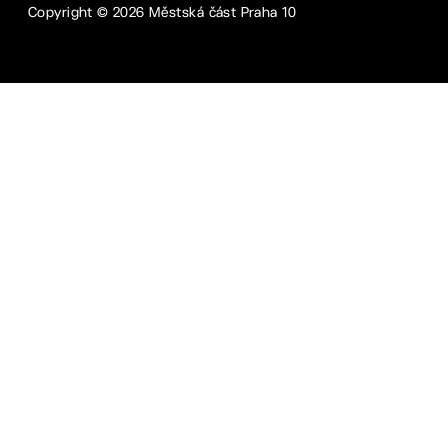
Copyright ©
2026
Městská část Praha 10