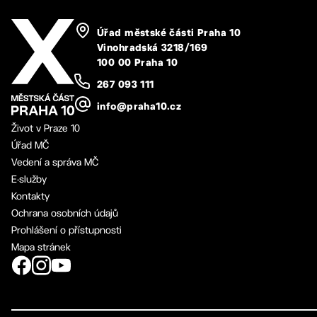
Úřad městské části Praha 10
Vinohradská 3218/169
100 00 Praha 10
267 093 111
info@praha10.cz
Život v Praze 10
Úřad MČ
Vedení a správa MČ
E-služby
Kontakty
Ochrana osobních údajů
Prohlášení o přístupnosti
Mapa stránek