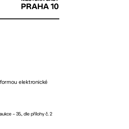
 formou elektronické
ce – 35., dle přílohy č. 2