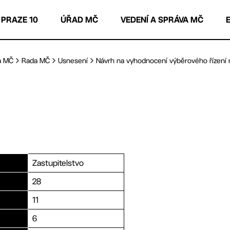
 PRAZE 10
ÚŘAD MČ
VEDENÍ A SPRÁVA MČ
a MČ
Rada MČ
Usnesení
Návrh na vyhodnocení výběrového řízení n
Zastupitelstvo
28
11
6