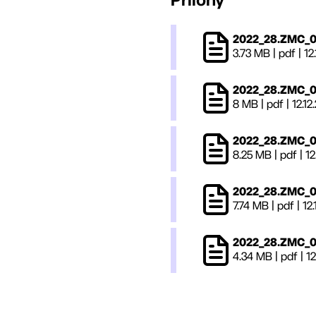
2022_28.ZMC_0
3.73 MB
|
pdf
|
12
2022_28.ZMC_0
8 MB
|
pdf
|
12.12
2022_28.ZMC_0
8.25 MB
|
pdf
|
12
2022_28.ZMC_0
7.74 MB
|
pdf
|
12
2022_28.ZMC_0
4.34 MB
|
pdf
|
12