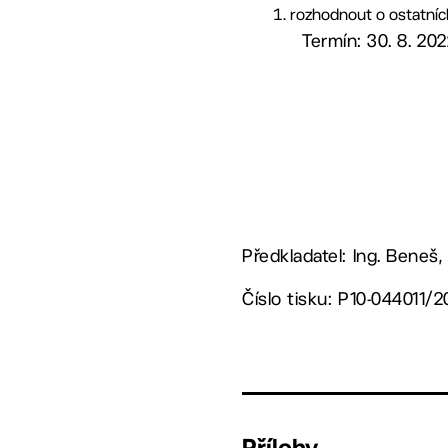
rozhodnout o ostatních 
Termín: 30. 8. 20
Předkladatel: Ing. Beneš,
Číslo tisku: P10-044011/
Přílohy