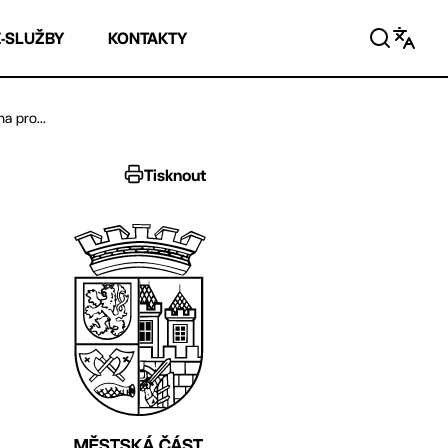
E-SLUŽBY
KONTAKTY
a pro...
Tisknout