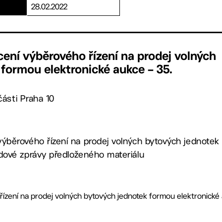
28.02.2022
ení výběrového řízení na prodej volných
formou elektronické aukce – 35.
ásti Praha 10
výběrového řízení na prodej volných bytových jednotek
odové zprávy předloženého materiálu
zení na prodej volných bytových jednotek formou elektronické auk