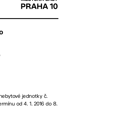
o
e
nebytové jednotky č.
rmínu od 4. 1. 2016 do 8.