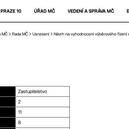
 PRAZE 10
ÚŘAD MČ
VEDENÍ A SPRÁVA MČ
a MČ
Rada MČ
Usnesení
Návrh na vyhodnocení výběrového řízení n
Zastupitelstvo
2
11
8