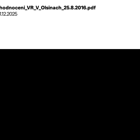
hodnoceni_VR_V_Olsinach_25.8.2016.pdf
1.12.2025