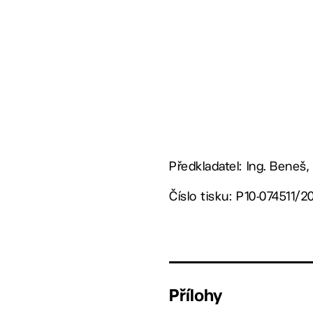
Předkladatel: Ing. Beneš,
Číslo tisku: P10-074511/2
Přílohy