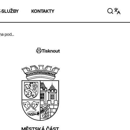
E-SLUŽBY
KONTAKTY
a pod...
Tisknout