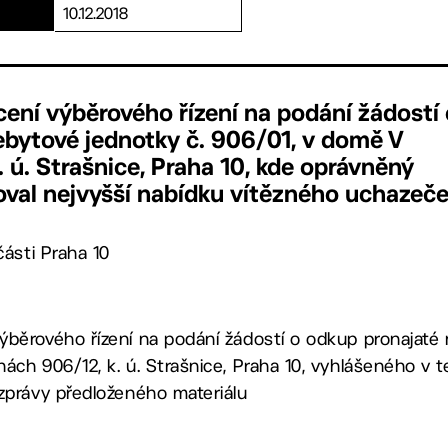
10.12.2018
ení výběrového řízení na podání žádostí 
ebytové jednotky č. 906/01, v domě V
. ú. Strašnice, Praha 10, kde oprávněný
val nejvyšší nabídku vítězného uchazeč
ásti Praha 10
ýběrového řízení na podání žádostí o odkup pronajaté 
ách 906/12, k. ú. Strašnice, Praha 10, vyhlášeného v te
 zprávy předloženého materiálu