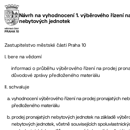
Návrh na vyhodnocení 1. výběrového řízení n
nebytových jednotek
Zastupitelstvo městské části Praha 10
I. bere na vědomí
informaci o průběhu výběrového řízení na prodej pron
důvodové zprávy předloženého materiálu
II. schvaluje
vyhodnocení výběrového řízení na prodej pronajatých neby
předloženého materiálu
prodej pronajatých nebytových jednotek na základě výběro
nebytových jednotek, včetně souvisejících spoluvlastnick