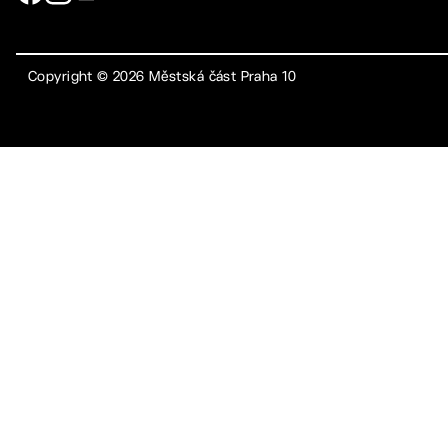
Copyright ©
2026
Městská část Praha 10