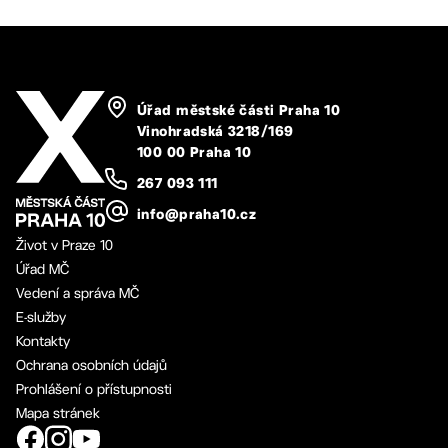
Úřad městské části Praha 10
Vinohradská 3218/169
100 00 Praha 10
267 093 111
info@praha10.cz
Život v Praze 10
Úřad MČ
Vedení a správa MČ
E-služby
Kontakty
Ochrana osobních údajů
Prohlášení o přístupnosti
Mapa stránek