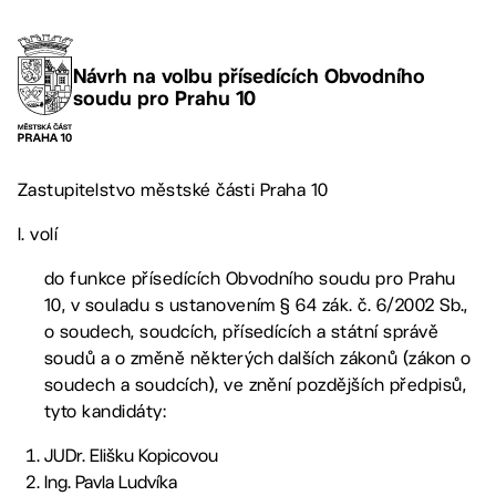
Návrh na volbu přísedících Obvodního
soudu pro Prahu 10
Zastupitelstvo městské části Praha 10
I. volí
do funkce přísedících Obvodního soudu pro Prahu
10, v souladu s ustanovením § 64 zák. č. 6/2002 Sb.,
o soudech, soudcích, přísedících a státní správě
soudů a o změně některých dalších zákonů (zákon o
soudech a soudcích), ve znění pozdějších předpisů,
tyto kandidáty:
JUDr. Elišku Kopicovou
Ing. Pavla Ludvíka