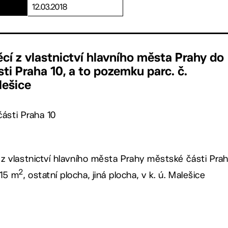
12.03.2018
ěcí z vlastnictví hlavního města Prahy do
ti Praha 10, a to pozemku parc. č.
lešice
ásti Praha 10
 z vlastnictví hlavního města Prahy městské části Prah
2
 15 m
, ostatní plocha, jiná plocha, v k. ú. Malešice