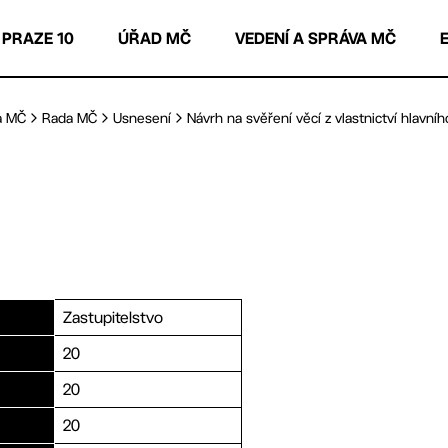
 PRAZE 10
ÚŘAD MČ
VEDENÍ A SPRÁVA MČ
a MČ
Rada MČ
Usnesení
Návrh na svěření věcí z vlastnictví hlavního
Zastupitelstvo
20
20
20