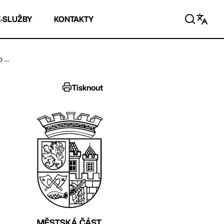
E-SLUŽBY
KONTAKTY
 ...
Tisknout