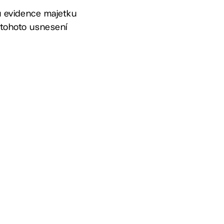
ru evidence majetku
 tohoto usnesení