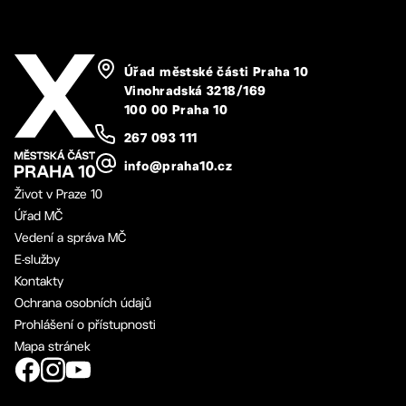
Úřad městské části Praha 10
Vinohradská 3218/169
100 00 Praha 10
267 093 111
info@praha10.cz
Život v Praze 10
Úřad MČ
Vedení a správa MČ
E-služby
Kontakty
Ochrana osobních údajů
Prohlášení o přístupnosti
Mapa stránek