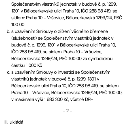
Společenstvím vlastníků jednotek v budově č. p. 1299,
1301 v Bělocerkevské ulici Praha 10, IČO 288 98 419, se
sídlem: Praha 10 – Vršovice, Bělocerkevská 1299/24, PSČ
100 00
s uzavřením Smlouvy o zřízení věcného břemene
(služebnosti) se Společenstvím vlastníků jednotek v
budově č. p. 1299, 1301 v Bělocerkevské ulici Praha 10,
IČO 288 98 419, se sídlem: Praha 10 – Vršovice,
Bělocerkevská 1299/24, PSČ 100 00 za symbolickou
částku 1 000 Kč
s uzavřením Smlouvy o investici se Společenstvím
vlastníků jednotek v budově č. p. 1299, 1301 v
Bělocerkevské ulici Praha 10, IČO 288 98 419, se sídlem:
Praha 10 – Vršovice, Bělocerkevská 1299/24, PSČ 100 00,
v maximální výši 1 683 300 Kč, včetně DPH
– 2 –
III. ukládá