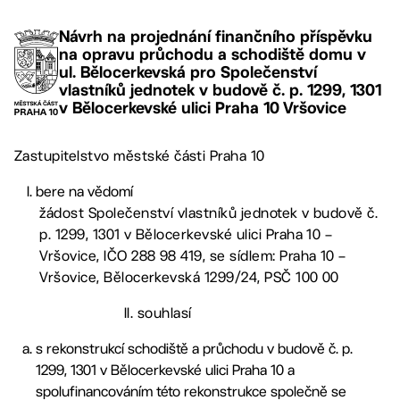
Návrh na projednání finančního příspěvku
na opravu průchodu a schodiště domu v
ul. Bělocerkevská pro Společenství
vlastníků jednotek v budově č. p. 1299, 1301
v Bělocerkevské ulici Praha 10 Vršovice
Zastupitelstvo městské části Praha 10
bere na vědomí
žádost Společenství vlastníků jednotek v budově č.
p. 1299, 1301 v Bělocerkevské ulici Praha 10 –
Vršovice, IČO 288 98 419, se sídlem: Praha 10 –
Vršovice, Bělocerkevská 1299/24, PSČ 100 00
II. souhlasí
s rekonstrukcí schodiště a průchodu v budově č. p.
1299, 1301 v Bělocerkevské ulici Praha 10 a
spolufinancováním této rekonstrukce společně se