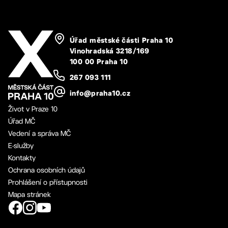
Úřad městské části Praha 10
Vinohradská 3218/169
100 00 Praha 10
267 093 111
info@praha10.cz
Život v Praze 10
Úřad MČ
Vedení a správa MČ
E-služby
Kontakty
Ochrana osobních údajů
Prohlášení o přístupnosti
Mapa stránek