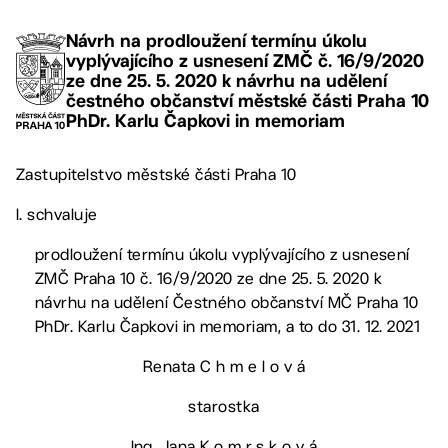
Návrh na prodloužení termínu úkolu
vyplývajícího z usnesení ZMČ č. 16/9/2020
ze dne 25. 5. 2020 k návrhu na udělení
čestného občanství městské části Praha 10
PhDr. Karlu Čapkovi in memoriam
Zastupitelstvo městské části Praha 10
I. schvaluje
prodloužení termínu úkolu vyplývajícího z usnesení
ZMČ Praha 10 č. 16/9/2020 ze dne 25. 5. 2020 k
návrhu na udělení Čestného občanství MČ Praha 10
PhDr. Karlu Čapkovi in memoriam, a to do 31. 12. 2021
Renata C h m e l o v á
starostka
Ing. Jana K o m r s k o v á