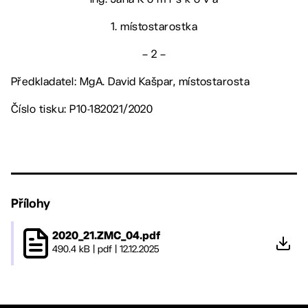
1. místostarostka
– 2 –
Předkladatel: MgA. David Kašpar, místostarosta
Číslo tisku: P10-182021/2020
Přílohy
2020_21.ZMC_04.pdf
490.4 kB
|
pdf
|
12.12.2025