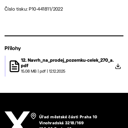
Číslo tisku: P10-441811/2022
Přílohy
12. Navrh_na_prodej_pozemku-celek_270_a.
pdf
15.08 MB
|
pdf
|
12.12.2025
Úřad městské části Praha 10
Vinohradská 3218/169