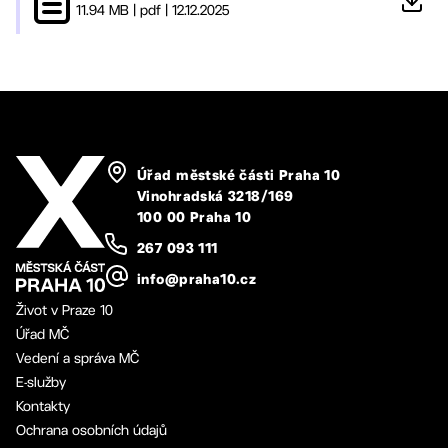
11.94 MB
|
pdf
|
12.12.2025
Úřad městské části Praha 10
Vinohradská 3218/169
100 00 Praha 10
267 093 111
info@praha10.cz
Život v Praze 10
Úřad MČ
Vedení a správa MČ
E-služby
Kontakty
Ochrana osobních údajů